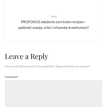
Next
PROFOKUS oduševio završnom revijom –
spektakl znanja, stila i vrhunske kreativnosti!
Leave a Reply
Your email address will not be published.
Required fields are marked
*
Comment
*