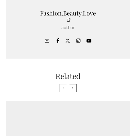
Fashion.Beauty.Love
author
Related