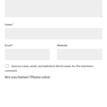
Name
*
Email
*
Website
Save my name, email, and website in this browser for the next time I
comment.
Are you human? Please solve: