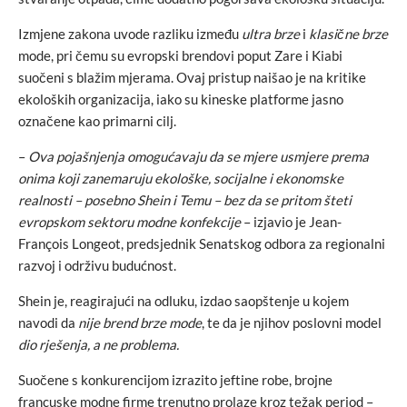
Izmjene zakona uvode razliku između
ultra brze
i
klasične brze
mode, pri čemu su evropski brendovi poput Zare i Kiabi
suočeni s blažim mjerama. Ovaj pristup naišao je na kritike
ekoloških organizacija, iako su kineske platforme jasno
označene kao primarni cilj.
–
Ova pojašnjenja omogućavaju da se mjere usmjere prema
onima koji zanemaruju ekološke, socijalne i ekonomske
realnosti – posebno Shein i Temu – bez da se pritom šteti
evropskom sektoru modne konfekcije
– izjavio je Jean-
François Longeot, predsjednik Senatskog odbora za regionalni
razvoj i održivu budućnost.
Shein je, reagirajući na odluku, izdao saopštenje u kojem
navodi da
nije brend brze mode
, te da je njihov poslovni model
dio rješenja, a ne problema.
Suočene s konkurencijom izrazito jeftine robe, brojne
francuske modne firme trenutno prolaze kroz težak period –