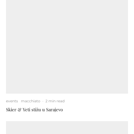
events
macchiato
·
2 min read
Skier & Yeti stižu u Sarajevo