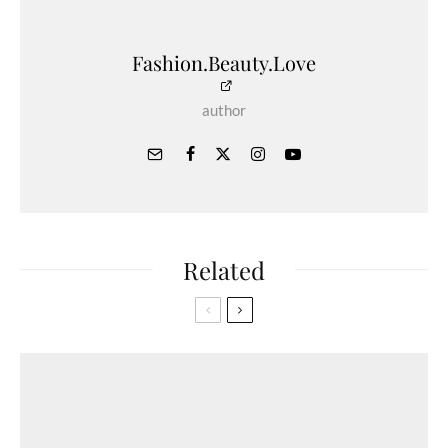
Fashion.Beauty.Love
author
Related