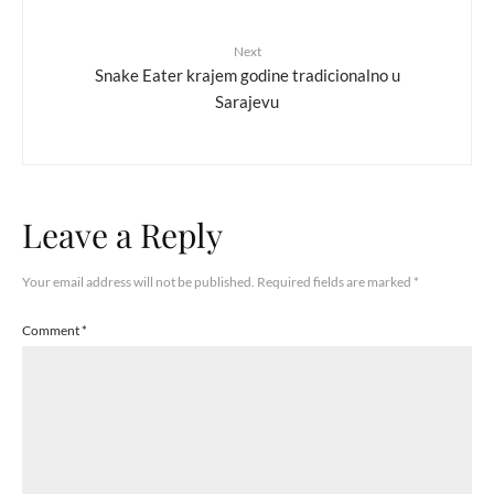
Next
Snake Eater krajem godine tradicionalno u
Sarajevu
Leave a Reply
Your email address will not be published.
Required fields are marked
*
Comment
*