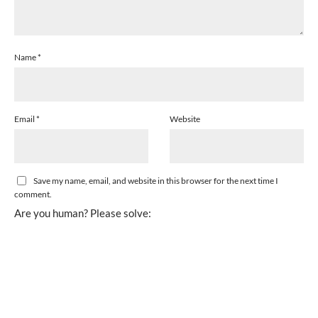
Name
*
Email
*
Website
Save my name, email, and website in this browser for the next time I
comment.
Are you human? Please solve: