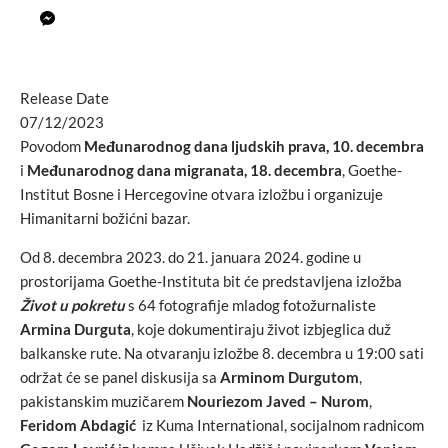
Release Date
07/12/2023
Povodom
Međunarodnog dana ljudskih prava,
10. decembra
i
Međunarodnog dana migranata, 18. decembra
, Goethe-
Institut Bosne i Hercegovine otvara izložbu i organizuje
Himanitarni božićni bazar.
Od 8. decembra 2023. do 21. januara 2024. godine u
prostorijama Goethe-Instituta bit će predstavljena izložba
Život u pokretu
s 64 fotografije mladog fotožurnaliste
Armina Durguta
, koje dokumentiraju život izbjeglica duž
balkanske rute. Na otvaranju izložbe 8. decembra u 19:00 sati
održat će se panel diskusija sa
Arminom Durgutom
,
pakistanskim muzičarem
Nouriezom Javed – Nurom
,
Feridom Abdagić
iz Kuma International, socijalnom radnicom