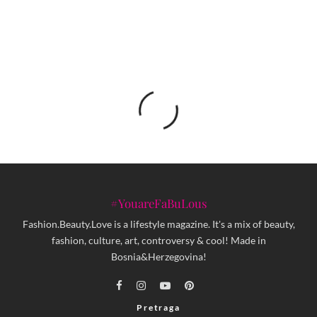
#YouareFaBuLous
Fashion.Beauty.Love is a lifestyle magazine. It's a mix of beauty,
fashion, culture, art, controversy & cool! Made in
Bosnia&Herzegovina!
Pretraga