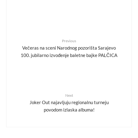
Previous
Večeras na sceni Narodnog pozorišta Sarajevo
100. jubilarno izvođenje baletne bajke PALČICA
Next
Joker Out najavljuju regionalnu turneju
povodom izlaska albuma!