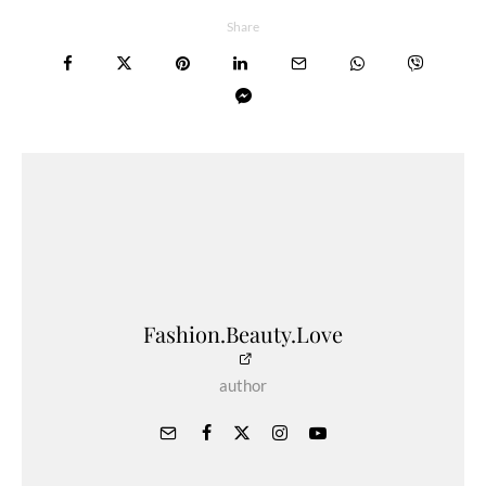
Share
Fashion.Beauty.Love
author