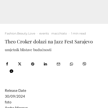
Fashion.Beauty.Love
·
events
macchiato
·
1 min read
Theo Croker dolazi na Jazz Fest Sarajevo
umjetnik blistave budućnosti
Release Date
30/09/2024
foto
Andre Morgan