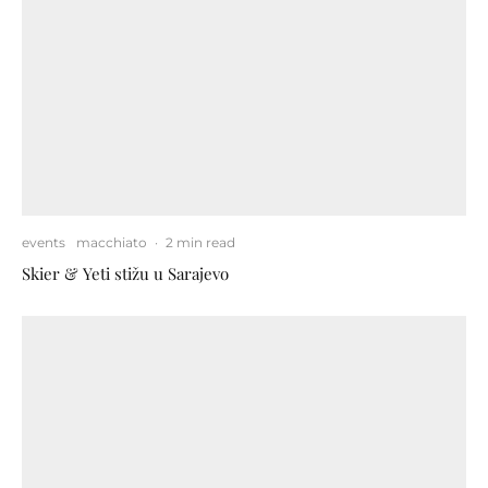
events
macchiato
·
2 min read
Skier & Yeti stižu u Sarajevo