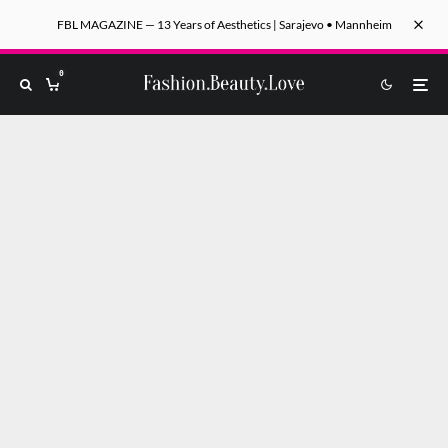
FBL MAGAZINE — 13 Years of Aesthetics | Sarajevo • Mannheim
0