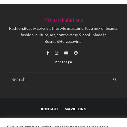
#YouareFaBuLous
Fashion.Beauty.Love is a lifestyle magazine. It's a mix of beauty,
fashion, culture, art, controversy & cool! Made in
Bosnia&Herzegovina!
Pretraga
KONTAKT
MARKETING
USLOVI KORIŠTENJA I UREĐIVAČKE SMJERNICE