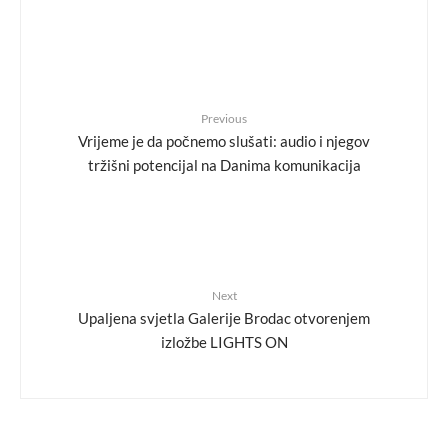
Previous
Vrijeme je da počnemo slušati: audio i njegov
tržišni potencijal na Danima komunikacija
Next
Upaljena svjetla Galerije Brodac otvorenjem
izložbe LIGHTS ON