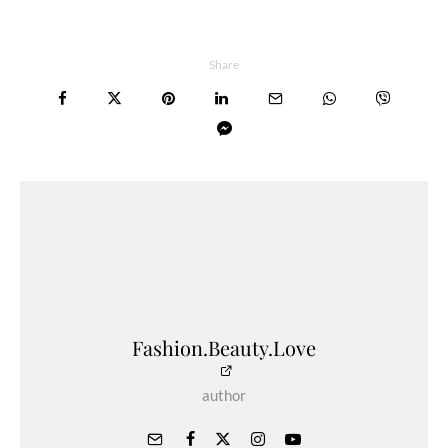
Share
Fashion.Beauty.Love
author