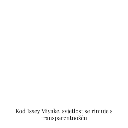
Kod Issey Miyake, svjetlost se rimuje s
transparentnošću