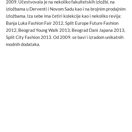
2009. Učestvovala je na nekoliko fakultetskih izložbi, na
izložbama u Derventi i Novom Sadu kao i na brojnim prodajnim
izložbama. Iza sebe ima četiri kolekcije kao i nekoliko revija:
Banja Luka Fashion Fair 2012, Split Europe Future Fashion
2012, Beograd Young Walk 2013, Beograd Dani Japana 2013,
Split City Fashion 2013. Od 2009. se bavi i izradom unikatnih
modnih dodataka.