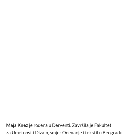
Maja Knez
je rođena u Derventi. Završila je Fakultet
za Umetnost i Dizajn, smjer Odevanje i tekstil u Beogradu