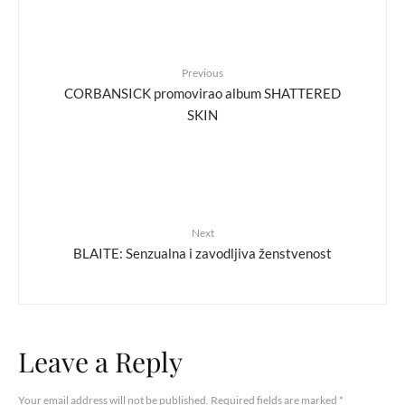
Previous
CORBANSICK promovirao album SHATTERED
SKIN
Next
BLAITE: Senzualna i zavodljiva ženstvenost
Leave a Reply
Your email address will not be published.
Required fields are marked
*