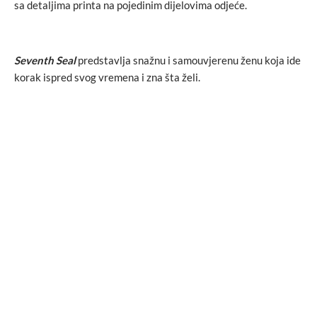
sa detaljima printa na pojedinim dijelovima odjeće.
Seventh Seal
predstavlja snažnu i samouvjerenu ženu koja ide
korak ispred svog vremena i zna šta želi.