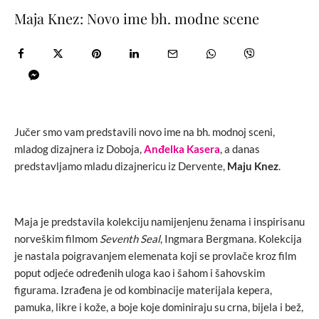
Maja Knez: Novo ime bh. modne scene
Jučer smo vam predstavili novo ime na bh. modnoj sceni,
mladog dizajnera iz Doboja,
Anđelka Kasera
, a danas
predstavljamo mladu dizajnericu iz Dervente,
Maju Knez
.
Maja je predstavila kolekciju namijenjenu ženama i inspirisanu
norveškim filmom
Seventh Seal
, Ingmara Bergmana. Kolekcija
je nastala poigravanjem elemenata koji se provlače kroz film
poput odjeće određenih uloga kao i šahom i šahovskim
figurama. Izrađena je od kombinacije materijala kepera,
pamuka, likre i kože, a boje koje dominiraju su crna, bijela i bež,