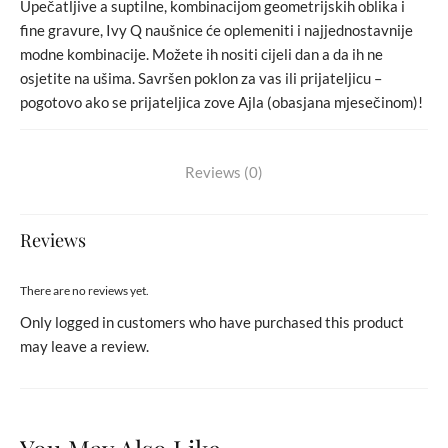
Upečatljive a suptilne, kombinacijom geometrijskih oblika i
fine gravure, Ivy Q naušnice će oplemeniti i najjednostavnije
modne kombinacije. Možete ih nositi cijeli dan a da ih ne
osjetite na ušima. Savršen poklon za vas ili prijateljicu –
pogotovo ako se prijateljica zove Ajla (obasjana mjesečinom)!
Reviews (0)
Reviews
There are no reviews yet.
Only logged in customers who have purchased this product
may leave a review.