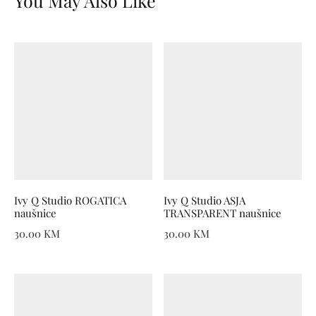
You May Also Like
Ivy Q Studio ROGATICA
Ivy Q Studio ASJA
naušnice
TRANSPARENT naušnice
30.00
KM
30.00
KM