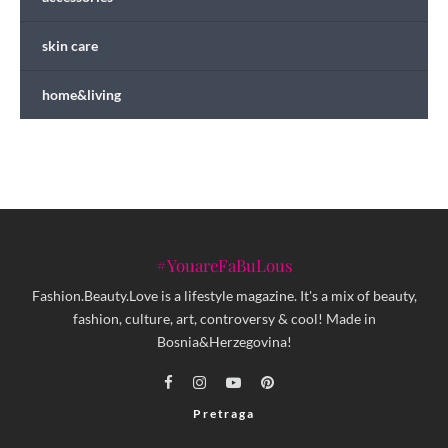
skin care
home&living
#YouareFaBuLous
Fashion.Beauty.Love is a lifestyle magazine. It's a mix of beauty,
fashion, culture, art, controversy & cool! Made in
Bosnia&Herzegovina!
Pretraga