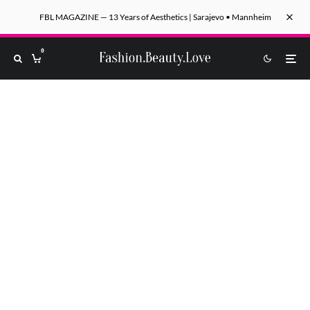
FBL MAGAZINE — 13 Years of Aesthetics | Sarajevo • Mannheim
0