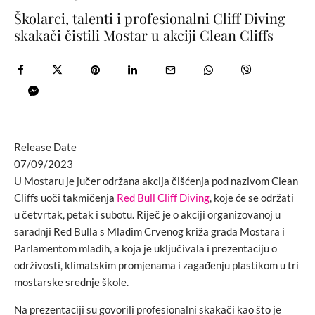
Školarci, talenti i profesionalni Cliff Diving
skakači čistili Mostar u akciji Clean Cliffs
Release Date
07/09/2023
U Mostaru je jučer održana akcija čišćenja pod nazivom Clean
Cliffs uoči takmičenja
Red Bull Cliff Diving
, koje će se održati
u četvrtak, petak i subotu. Riječ je o akciji organizovanoj u
saradnji Red Bulla s Mladim Crvenog križa grada Mostara i
Parlamentom mladih, a koja je uključivala i prezentaciju o
održivosti, klimatskim promjenama i zagađenju plastikom u tri
mostarske srednje škole.
Na prezentaciji su govorili profesionalni skakači kao što je