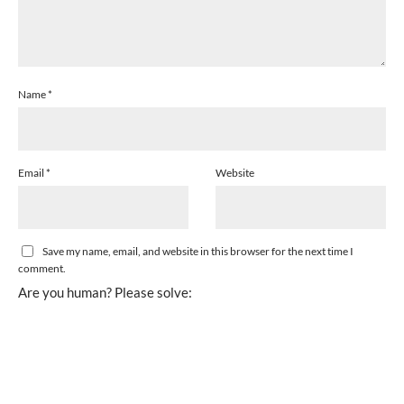
Name
*
Email
*
Website
Save my name, email, and website in this browser for the next time I
comment.
Are you human? Please solve: