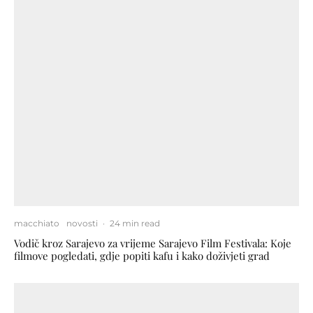
macchiato
novosti
·
24 min read
Vodič kroz Sarajevo za vrijeme Sarajevo Film Festivala: Koje
filmove pogledati, gdje popiti kafu i kako doživjeti grad