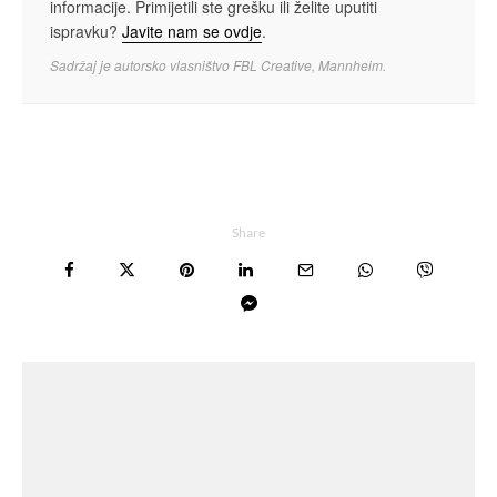
informacije. Primijetili ste grešku ili želite uputiti
ispravku?
Javite nam se ovdje
.
Sadržaj je autorsko vlasništvo FBL Creative, Mannheim.
Share