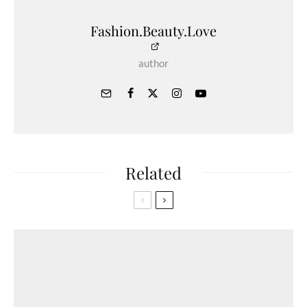
Fashion.Beauty.Love
author
Related