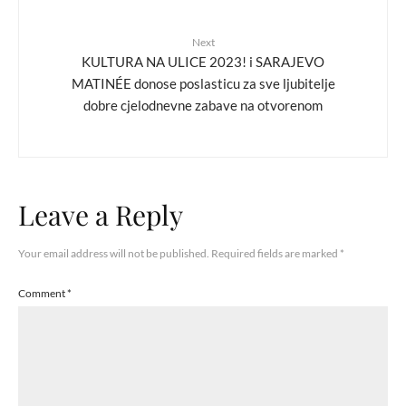
Next
KULTURA NA ULICE 2023! i SARAJEVO
MATINÉE donose poslasticu za sve ljubitelje
dobre cjelodnevne zabave na otvorenom
Leave a Reply
Your email address will not be published.
Required fields are marked
*
Comment
*