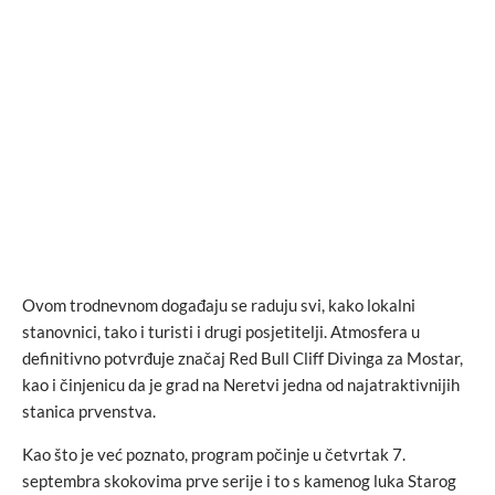
Ovom trodnevnom događaju se raduju svi, kako lokalni
stanovnici, tako i turisti i drugi posjetitelji. Atmosfera u
definitivno potvrđuje značaj Red Bull Cliff Divinga za Mostar,
kao i činjenicu da je grad na Neretvi jedna od najatraktivnijih
stanica prvenstva.
Kao što je već poznato, program počinje u četvrtak 7.
septembra skokovima prve serije i to s kamenog luka Starog