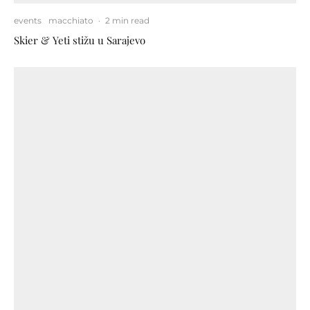
events
macchiato
·
2 min read
Skier & Yeti stižu u Sarajevo