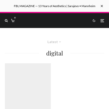
FBL MAGAZINE — 13 Years of Aesthetics | Sarajevo • Mannheim
0
Latest
digital