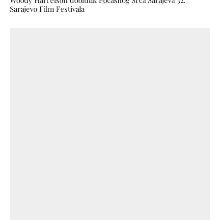
Sarajevo Film Festivala