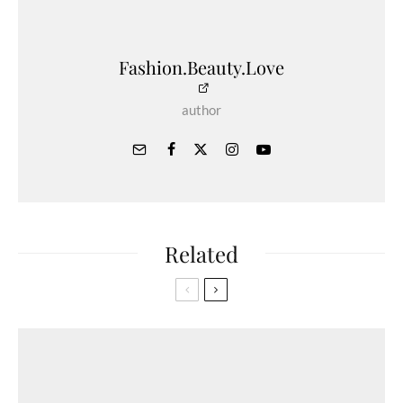
Fashion.Beauty.Love
author
Related