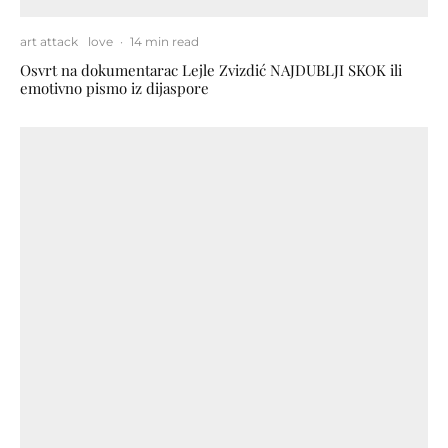
art attack
love
·
14 min read
Osvrt na dokumentarac Lejle Zvizdić NAJDUBLJI SKOK ili
emotivno pismo iz dijaspore