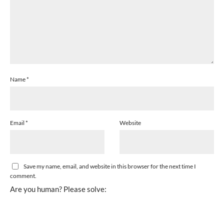
Name
*
Email
*
Website
Save my name, email, and website in this browser for the next time I
comment.
Are you human? Please solve: