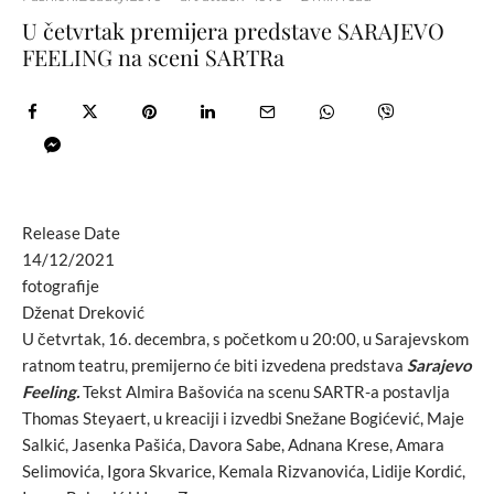
U četvrtak premijera predstave SARAJEVO
FEELING na sceni SARTRa
Release Date
14/12/2021
fotografije
Dženat Dreković
U četvrtak, 16. decembra, s početkom u 20:00, u Sarajevskom
ratnom teatru, premijerno će biti izvedena predstava
Sarajevo
Feeling.
Tekst Almira Bašovića na scenu SARTR-a postavlja
Thomas Steyaert, u kreaciji i izvedbi Snežane Bogićević, Maje
Salkić, Jasenka Pašića, Davora Sabe, Adnana Krese, Amara
Selimovića, Igora Skvarice, Kemala Rizvanovića, Lidije Kordić,