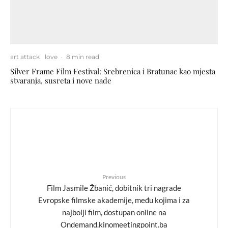
art attack
love
·
8 min read
Silver Frame Film Festival: Srebrenica i Bratunac kao mjesta
stvaranja, susreta i nove nade
Previous
Film Jasmile Žbanić, dobitnik tri nagrade
Evropske filmske akademije, među kojima i za
najbolji film, dostupan online na
Ondemand.kinomeetingpoint.ba