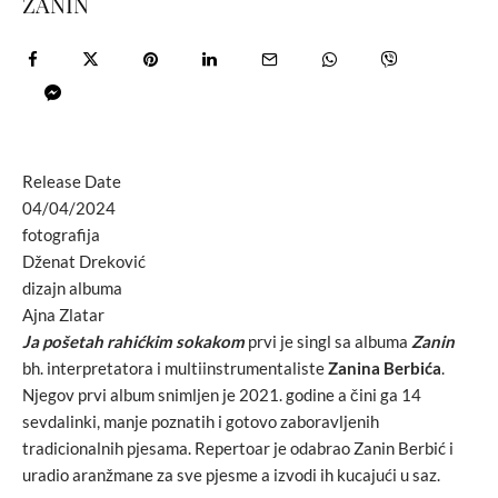
ZANIN
Release Date
04/04/2024
fotografija
Dženat Dreković
dizajn albuma
Ajna Zlatar
Ja pošetah rahićkim sokakom
prvi je singl sa albuma
Zanin
bh. interpretatora i multiinstrumentaliste
Zanina Berbića
.
Njegov prvi album snimljen je 2021. godine a čini ga 14
sevdalinki, manje poznatih i gotovo zaboravljenih
tradicionalnih pjesama. Repertoar je odabrao Zanin Berbić i
uradio aranžmane za sve pjesme a izvodi ih kucajući u saz.