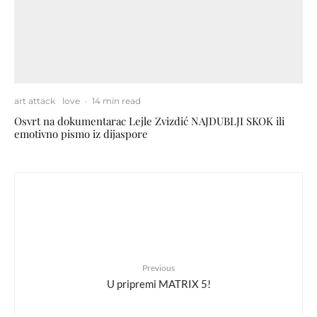
art attack
love
·
14 min read
Osvrt na dokumentarac Lejle Zvizdić NAJDUBLJI SKOK ili
emotivno pismo iz dijaspore
Previous
U pripremi MATRIX 5!