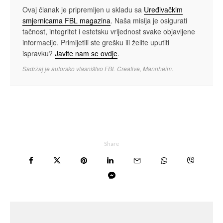
Ovaj članak je pripremljen u skladu sa
Uređivačkim
smjernicama FBL magazina
. Naša misija je osigurati
tačnost, integritet i estetsku vrijednost svake objavljene
informacije. Primijetili ste grešku ili želite uputiti
ispravku?
Javite nam se ovdje
.
Sadržaj je autorsko vlasništvo FBL Creative, Mannheim.
Share