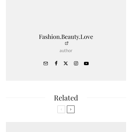
Fashion.Beauty.Love
author
Related