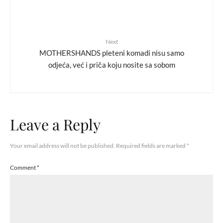
Next
MOTHERSHANDS pleteni komadi nisu samo
odjeća, već i priča koju nosite sa sobom
Leave a Reply
Your email address will not be published.
Required fields are marked
*
Comment
*