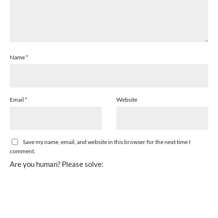
Name
*
Email
*
Website
Save my name, email, and website in this browser for the next time I
comment.
Are you human? Please solve: