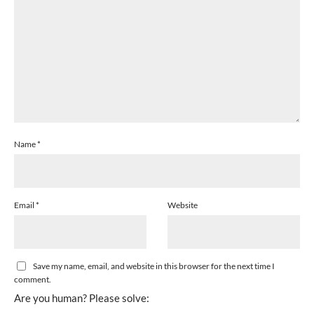
Name
*
Email
*
Website
Save my name, email, and website in this browser for the next time I
comment.
Are you human? Please solve: