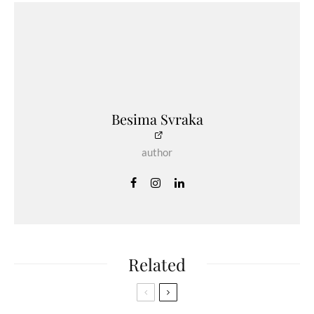
Besima Svraka
author
Related