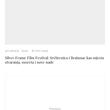
art attack
love
·
8 min read
Silver Frame Film Festival: Srebrenica i Bratunac kao mjesta
stvaranja, susreta i nove nade
Previous