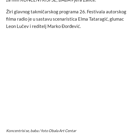
Žiri glavnog takmičarskog programa 26. Festivala autorskog
filma radio je u sastavu scenaristica Elma Tataragić, glumac
Leon Lučev i reditelj Marko Đorđević.
Koncentrisi se, baba / foto Obala Art Centar