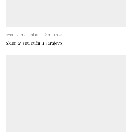
events
macchiato
·
2 min read
Skier & Yeti stižu u Sarajevo