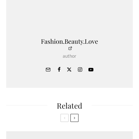
Fashion.Beauty.Love
author
Related