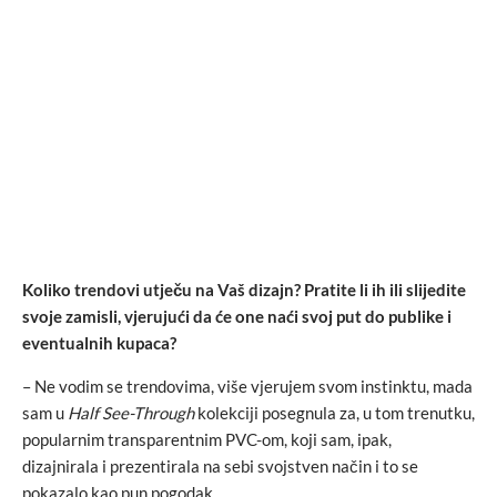
Koliko trendovi utječu na Vaš dizajn? Pratite li ih ili slijedite
svoje zamisli, vjerujući da će one naći svoj put do publike i
eventualnih kupaca?
– Ne vodim se trendovima, više vjerujem svom instinktu, mada
sam u
Half See-Through
kolekciji posegnula za, u tom trenutku,
popularnim transparentnim PVC-om, koji sam, ipak,
dizajnirala i prezentirala na sebi svojstven način i to se
pokazalo kao pun pogodak.