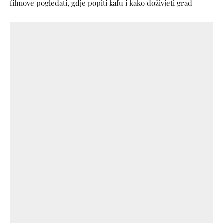
filmove pogledati, gdje popiti kafu i kako doživjeti grad