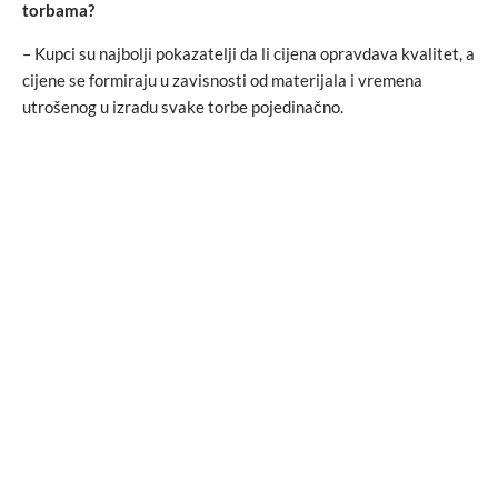
torbama?
– Kupci su najbolji pokazatelji da li cijena opravdava kvalitet, a
cijene se formiraju u zavisnosti od materijala i vremena
utrošenog u izradu svake torbe pojedinačno.