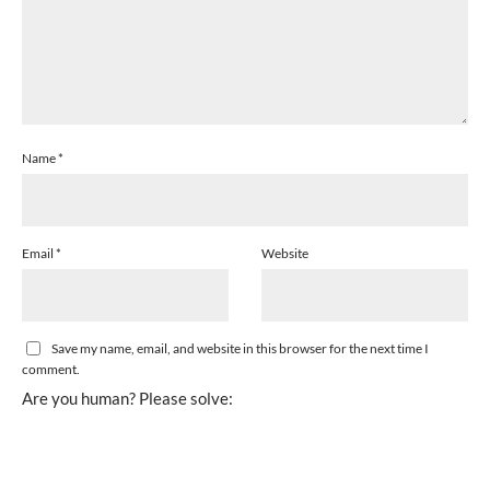
Name
*
Email
*
Website
Save my name, email, and website in this browser for the next time I
comment.
Are you human? Please solve: