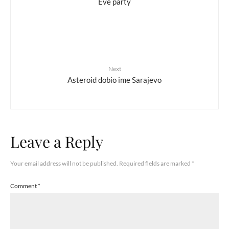
Eve party
Next
Asteroid dobio ime Sarajevo
Leave a Reply
Your email address will not be published.
Required fields are marked
*
Comment
*