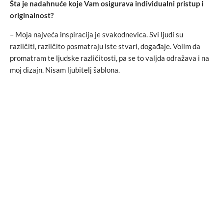
Šta je nadahnuće koje Vam osigurava individualni pristup i
originalnost?
– Moja najveća inspiracija je svakodnevica. Svi ljudi su
različiti, različito posmatraju iste stvari, događaje. Volim da
promatram te ljudske različitosti, pa se to valjda odražava i na
moj dizajn. Nisam ljubitelj šablona.