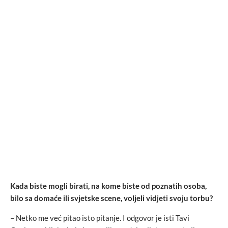
Kada biste mogli birati, na kome biste od poznatih osoba,
bilo sa domaće ili svjetske scene, voljeli vidjeti svoju torbu?
– Netko me već pitao isto pitanje. I odgovor je isti Tavi