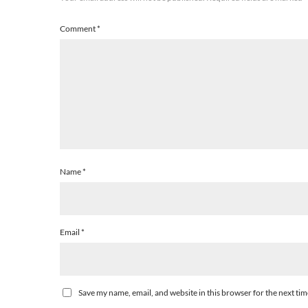
Comment
*
Name
*
Email
*
Save my name, email, and website in this browser for the next ti