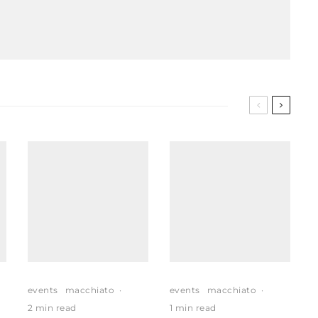
events
macchiato
·
events
macchiato
·
2 min read
1 min read