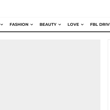
FASHION
BEAUTY
LOVE
FBL DRI