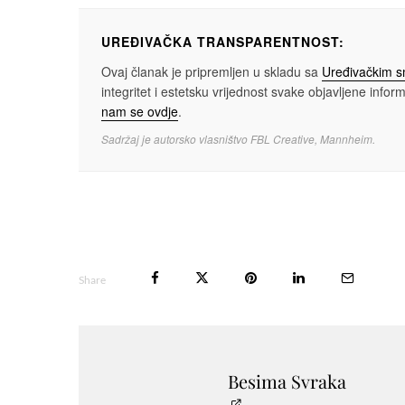
UREĐIVAČKA TRANSPARENTNOST:
Ovaj članak je pripremljen u skladu sa
Uređivačkim 
integritet i estetsku vrijednost svake objavljene informa
nam se ovdje
.
Sadržaj je autorsko vlasništvo FBL Creative, Mannheim.
Share
Besima Svraka