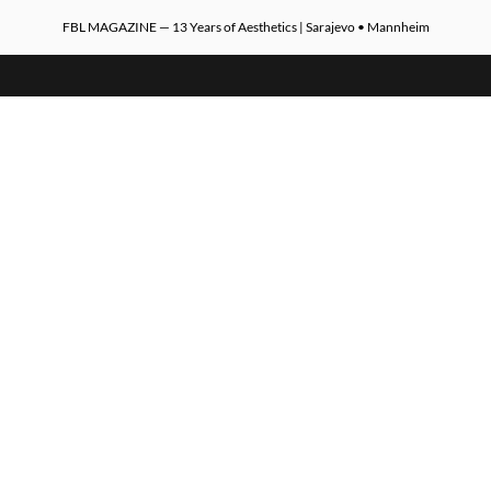
FBL MAGAZINE — 13 Years of Aesthetics | Sarajevo • Mannheim