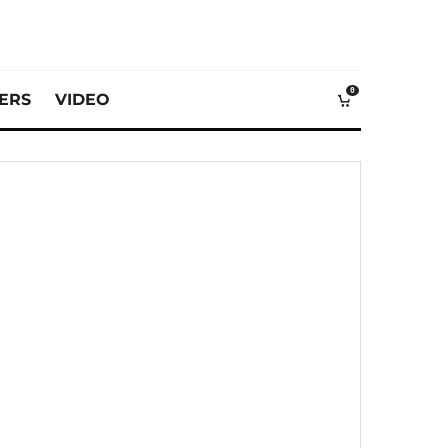
0
VERS
VIDEO