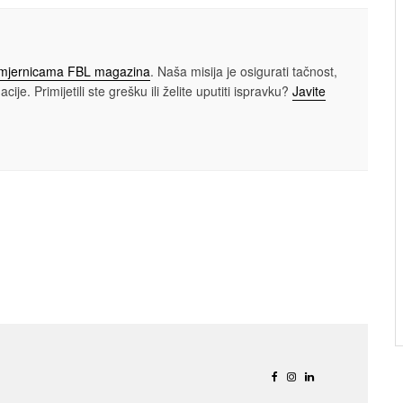
smjernicama FBL magazina
. Naša misija je osigurati tačnost,
cije. Primijetili ste grešku ili želite uputiti ispravku?
Javite