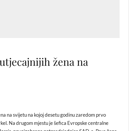
jutjecajnijih žena na
žena na svijetu na kojoj desetu godinu zaredom prvo
el. Na drugom mjestu je šefica Evropske centralne