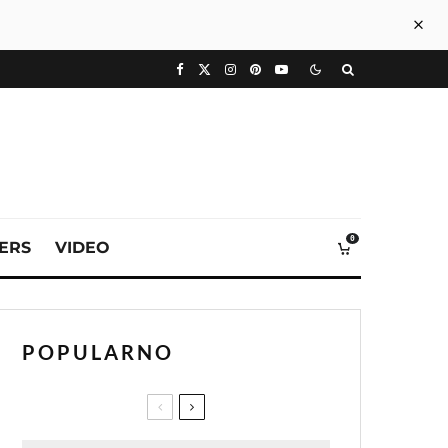
0
VERS
VIDEO
POPULARNO