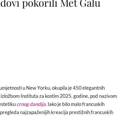
dovi pokorili Met Galu
jetnosti u New Yorku, okupila je 450 elegantnih
m izložbom Instituta za kostim 2025. godine, pod nazivom
 estetiku
crnog dandija
. Iako je bilo malo francuskih
 pregleda najzapaženijih kreacija prestižnih francuskih