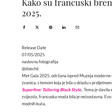
Kako su francuski bren
2025.
Release Date
07/05/2025
naslovna fotografija
@doechii
Met Gala 2025, održana ispred Muzeja moderne um
zvanica, s temom koja je bila u skladu s proljetno
Superfine: Tailoring Black Style
,. Tema je slavila
zvijezda, francuska moda bila je neizostavna. Evo
modnih kuća.