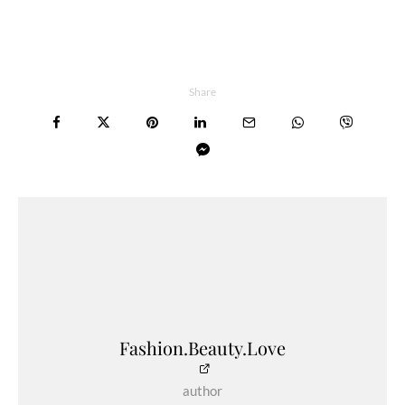
Share
Fashion.Beauty.Love
author