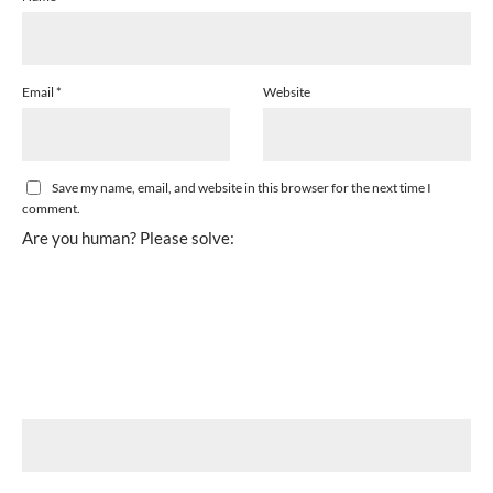
Email
*
Website
Save my name, email, and website in this browser for the next time I
comment.
Are you human? Please solve: