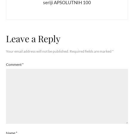
seriji APSOLUTNIH 100
Leave a Reply
Your email address will not be published.
Required fields are marked
*
Comment
*
Name
*