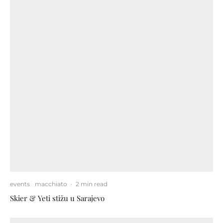
events
macchiato
·
2 min read
Skier & Yeti stižu u Sarajevo