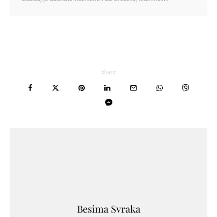
Share
Besima Svraka