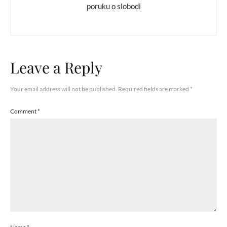
poruku o slobodi
Leave a Reply
Your email address will not be published.
Required fields are marked
*
Comment
*