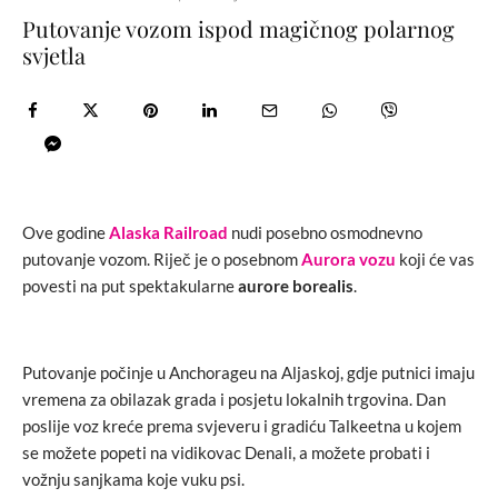
Putovanje vozom ispod magičnog polarnog
svjetla
Ove godine
Alaska Railroad
nudi posebno osmodnevno
putovanje vozom. Riječ je o posebnom
Aurora vozu
koji će vas
povesti na put spektakularne
aurore borealis
.
Putovanje počinje u Anchorageu na Aljaskoj, gdje putnici imaju
vremena za obilazak grada i posjetu lokalnih trgovina. Dan
poslije voz kreće prema svjeveru i gradiću Talkeetna u kojem
se možete popeti na vidikovac Denali, a možete probati i
vožnju sanjkama koje vuku psi.