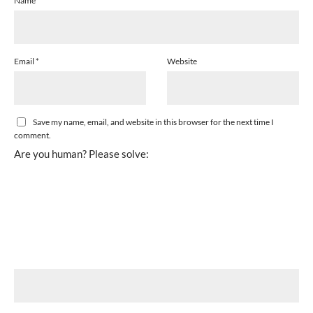
Name
*
Email
*
Website
Save my name, email, and website in this browser for the next time I
comment.
Are you human? Please solve: