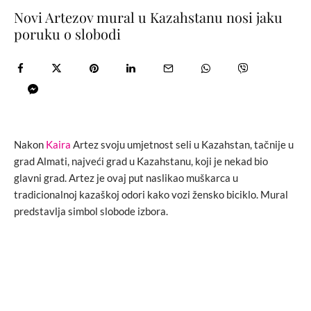
Novi Artezov mural u Kazahstanu nosi jaku
poruku o slobodi
Nakon
Kaira
Artez svoju umjetnost seli u Kazahstan, tačnije u
grad Almati, najveći grad u Kazahstanu, koji je nekad bio
glavni grad. Artez je ovaj put naslikao muškarca u
tradicionalnoj kazaškoj odori kako vozi žensko biciklo. Mural
predstavlja simbol slobode izbora.