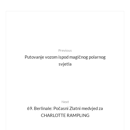
Previous
Putovanje vozom ispod magičnog polarnog
svjetla
Next
69. Berlinale: Počasni Zlatni medvjed za
CHARLOTTE RAMPLING