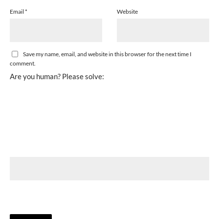
Email
*
Website
Save my name, email, and website in this browser for the next time I
comment.
Are you human? Please solve: