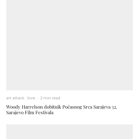
art attack
love
·
2 min read
Woody Harrelson dobitnik Počasnog Srca Sarajeva 32.
Sarajevo Film Festivala