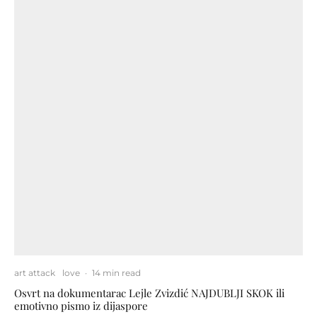
art attack
love
·
14 min read
Osvrt na dokumentarac Lejle Zvizdić NAJDUBLJI SKOK ili
emotivno pismo iz dijaspore