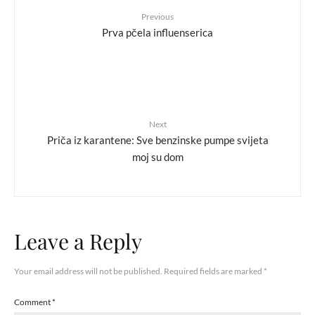
Previous
Prva pčela influenserica
Next
Priča iz karantene: Sve benzinske pumpe svijeta
moj su dom
Leave a Reply
Your email address will not be published.
Required fields are marked
*
Comment
*