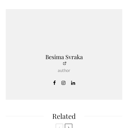
Besima Svraka
author
Related