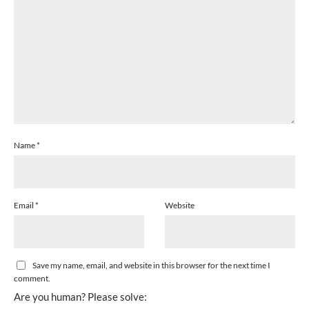
Name
*
Email
*
Website
Save my name, email, and website in this browser for the next time I
comment.
Are you human? Please solve: