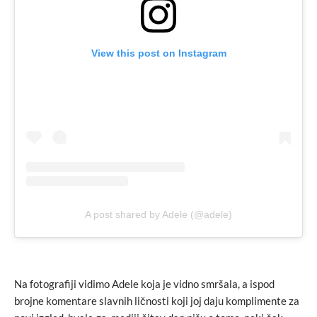
View this post on Instagram
A post shared by Adele (@adele)
Na fotografiji vidimo Adele koja je vidno smršala, a ispod
brojne komentare slavnih ličnosti koji joj daju komplimente za