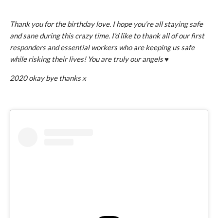
Thank you for the birthday love. I hope you’re all staying safe
and sane during this crazy time. I’d like to thank all of our first
responders and essential workers who are keeping us safe
while risking their lives! You are truly our angels ♥️
2020 okay bye thanks x