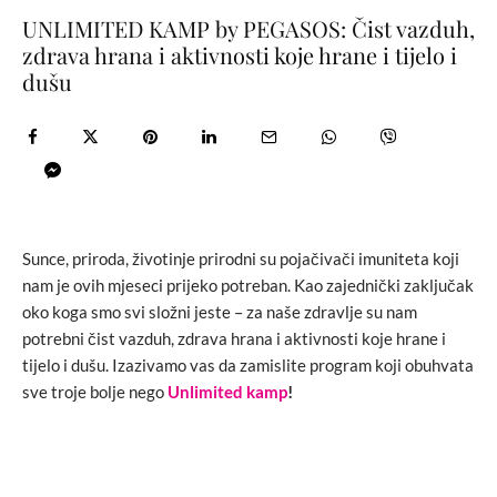
UNLIMITED KAMP by PEGASOS: Čist vazduh,
zdrava hrana i aktivnosti koje hrane i tijelo i
dušu
Sunce, priroda, životinje prirodni su pojačivači imuniteta koji
nam je ovih mjeseci prijeko potreban. Kao zajednički zaključak
oko koga smo svi složni jeste – za naše zdravlje su nam
potrebni čist vazduh, zdrava hrana i aktivnosti koje hrane i
tijelo i dušu. Izazivamo vas da zamislite program koji obuhvata
sve troje bolje nego
Unlimited kamp
!