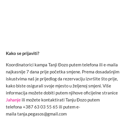
Kako se prijaviti?
Koordinatorici kampa Tanji Đozo putem telefona ili e-maila
najkasnije 7 dana prije početka smjene. Prema dosadašnjim
iskustvima naš je prijedlog da rezervaciju izvršite što prije,
kako biste osigurali svoje mjesto u željenoj smjeni. Više
informacija možete dobiti putem njihove oficijelne stranice
Jahanje
ili možete kontaktirati Tanju Đozo putem
telefona +387 63 03 55 65 ili putem e-
maila tanja.pegasos@gmail.com