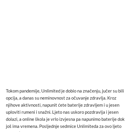
Tokom pandemije, Unlimited je dobio na značenju, jučer su bili
opcija, a danas su neminovnost za očuvanje zdravlja. Kroz
njihove aktivnosti, napunit ćete baterije zdravljem i u jesen
uploviti rumeni i snažni. Ljeto nas uskoro pozdravlja i jesen
dolazi, a online škola je vrlo izvjesna pa napunimo baterije dok
još ima vremena. Posljednje sedmice Unlimiteda za ovo ljeto