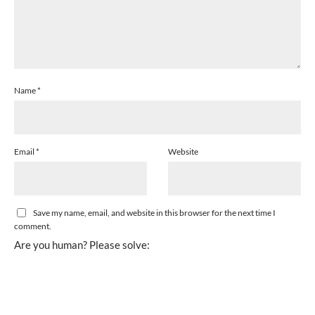
Name
*
Email
*
Website
Save my name, email, and website in this browser for the next time I
comment.
Are you human? Please solve: