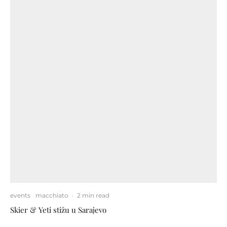
events
macchiato
·
2 min read
Skier & Yeti stižu u Sarajevo