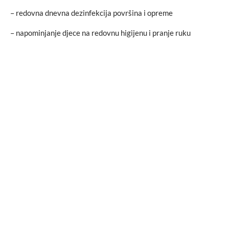
– redovna dnevna dezinfekcija površina i opreme
– napominjanje djece na redovnu higijenu i pranje ruku