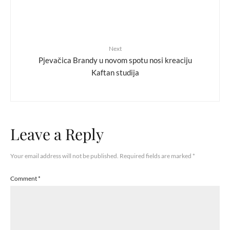
Next
Pjevačica Brandy u novom spotu nosi kreaciju
Kaftan studija
Leave a Reply
Your email address will not be published.
Required fields are marked
*
Comment
*