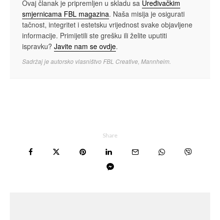
Ovaj članak je pripremljen u skladu sa
Uređivačkim
smjernicama FBL magazina
. Naša misija je osigurati
tačnost, integritet i estetsku vrijednost svake objavljene
informacije. Primijetili ste grešku ili želite uputiti
ispravku?
Javite nam se ovdje
.
Sadržaj je autorsko vlasništvo FBL Creative, Mannheim.
Share