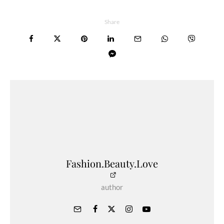
Share
Fashion.Beauty.Love
author