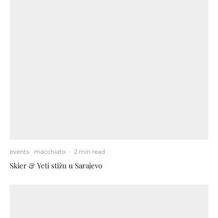
events
macchiato
·
2 min read
Skier & Yeti stižu u Sarajevo