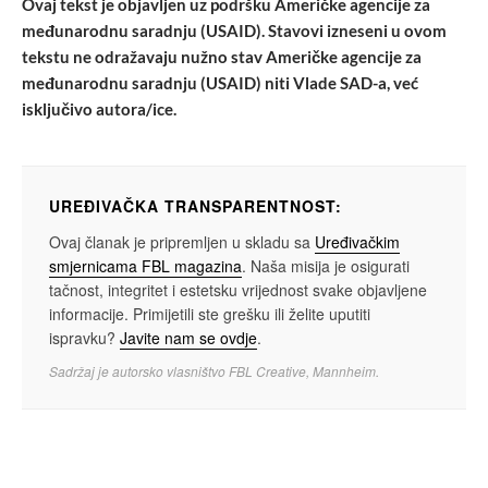
Ovaj tekst je objavljen uz podršku Američke agencije za
međunarodnu saradnju (USAID). Stavovi izneseni u ovom
tekstu ne odražavaju nužno stav Američke agencije za
međunarodnu saradnju (USAID) niti Vlade SAD-a, već
isključivo autora/ice.
UREĐIVAČKA TRANSPARENTNOST:
Ovaj članak je pripremljen u skladu sa
Uređivačkim
smjernicama FBL magazina
. Naša misija je osigurati
tačnost, integritet i estetsku vrijednost svake objavljene
informacije. Primijetili ste grešku ili želite uputiti
ispravku?
Javite nam se ovdje
.
Sadržaj je autorsko vlasništvo FBL Creative, Mannheim.