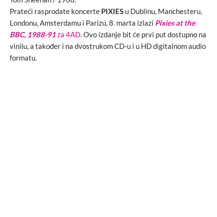
Prateći rasprodate koncerte
PIXIES
u Dublinu, Manchesteru,
Londonu, Amsterdamu i Parizu, 8. marta izlazi
Pixies at the
BBC, 1988-91
za 4AD
. Ovo izdanje bit će prvi put dostupno na
vinilu, a također i na dvostrukom CD-u i u HD digitalnom audio
formatu.