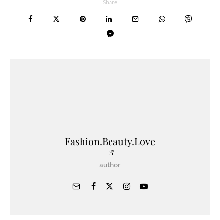
Share
Fashion.Beauty.Love
author