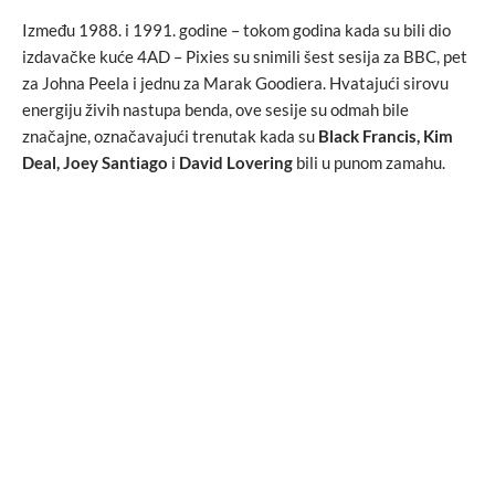
Između 1988. i 1991. godine – tokom godina kada su bili dio
izdavačke kuće 4AD – Pixies su snimili šest sesija za BBC, pet
za Johna Peela i jednu za Marak Goodiera. Hvatajući sirovu
energiju živih nastupa benda, ove sesije su odmah bile
značajne, označavajući trenutak kada su
Black Francis, Kim
Deal, Joey Santiago
i
David Lovering
bili u punom zamahu.