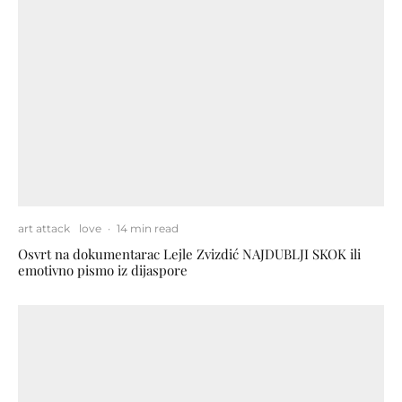
art attack
love
·
14 min read
Osvrt na dokumentarac Lejle Zvizdić NAJDUBLJI SKOK ili
emotivno pismo iz dijaspore