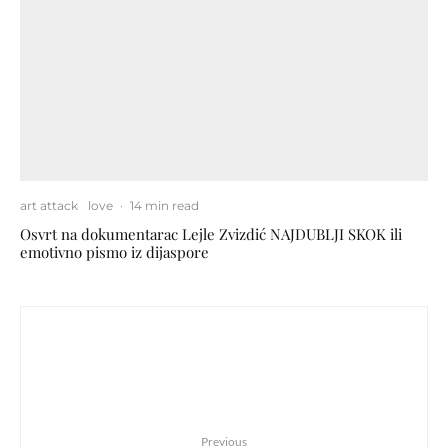
art attack
love
·
14 min read
Osvrt na dokumentarac Lejle Zvizdić NAJDUBLJI SKOK ili
emotivno pismo iz dijaspore
Previous