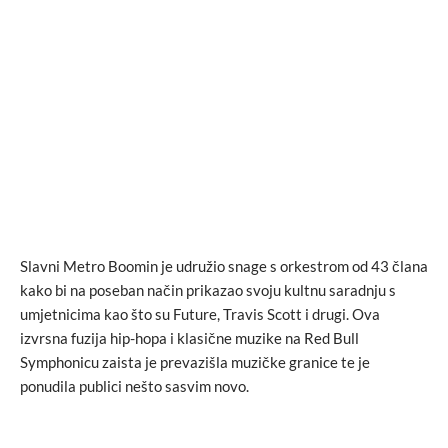
Slavni Metro Boomin je udružio snage s orkestrom od 43 člana
kako bi na poseban način prikazao svoju kultnu saradnju s
umjetnicima kao što su Future, Travis Scott i drugi. Ova
izvrsna fuzija hip-hopa i klasične muzike na Red Bull
Symphonicu zaista je prevazišla muzičke granice te je
ponudila publici nešto sasvim novo.