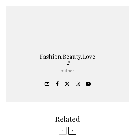
Fashion.Beauty.Love
author
Related