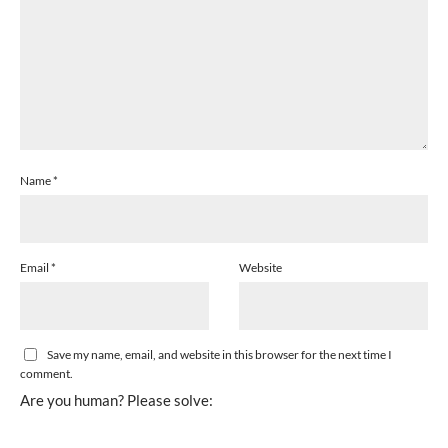
Name
*
Email
*
Website
Save my name, email, and website in this browser for the next time I
comment.
Are you human? Please solve: