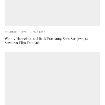
art attack
love
·
2 min read
Woody Harrelson dobitnik Počasnog Srca Sarajeva 32.
Sarajevo Film Festivala