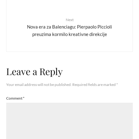
Next
Nova era za Balenciagu: Pierpaolo Piccioli
preuzima kormilo kreativne direkcije
Leave a Reply
Your email address will not be published.
Required fields are marked
*
Comment
*