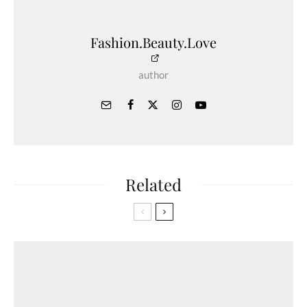
Fashion.Beauty.Love
author
Related