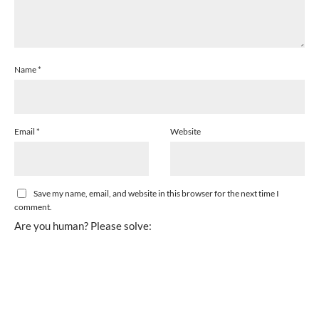
Name
*
Email
*
Website
Save my name, email, and website in this browser for the next time I
comment.
Are you human? Please solve: