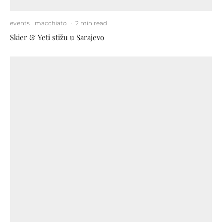
events
macchiato
·
2 min read
Skier & Yeti stižu u Sarajevo