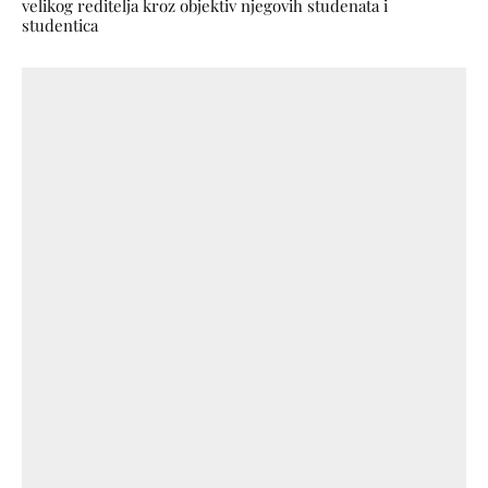
velikog reditelja kroz objektiv njegovih studenata i
studentica