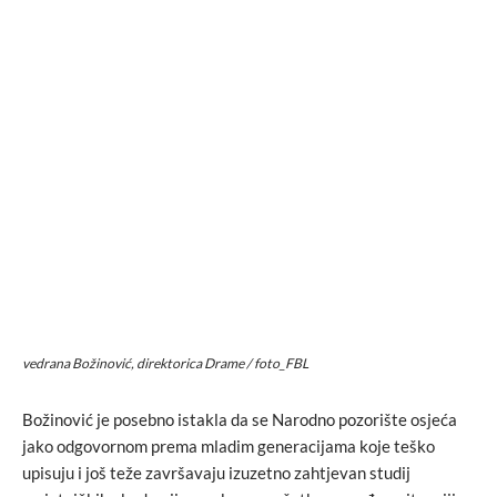
vedrana Božinović, direktorica Drame / foto_FBL
Božinović je posebno istakla da se Narodno pozorište osjeća
jako odgovornom prema mladim generacijama koje teško
upisuju i još teže završavaju izuzetno zahtjevan studij