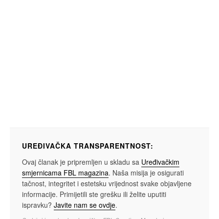
UREĐIVAČKA TRANSPARENTNOST:
Ovaj članak je pripremljen u skladu sa
Uređivačkim
smjernicama FBL magazina
. Naša misija je osigurati
tačnost, integritet i estetsku vrijednost svake objavljene
informacije. Primijetili ste grešku ili želite uputiti
ispravku?
Javite nam se ovdje
.