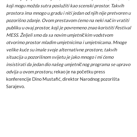
koji mogu možda sutra poslužiti kao scenski prostor. Takvih
prostora ima mnogo u gradu i niti jedan od njih nije pretvoren u
pozorišno zdanje. Ovom prestavom ćemo na neki način vratiti
publiku u ovaj prostor, koji je povremeno znao koristiti Festival
MESS. Željeli smo da sa novim umjetničkim vodstvom
otvorimo prostor mladim umjetnicima i umjetnicama. Mnoge
velike kuće su imale svoje alternativne prostore, takvih
situacija u pozorišnom svijetu je jako mnogo i mi ćemo
insistirati da jedan dio našeg umjetničnog programa se upravo
odvija u ovom prostoru,
rekao je na početku press
konferencije Dino Mustafić, direktor Narodnog pozorišta
Sarajevo.