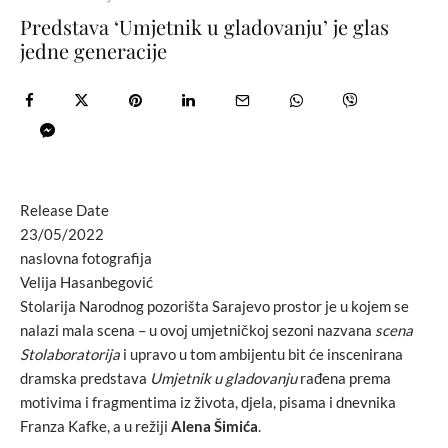
Predstava ‘Umjetnik u gladovanju’ je glas
jedne generacije
Release Date
23/05/2022
naslovna fotografija
Velija Hasanbegović
Stolarija Narodnog pozorišta Sarajevo prostor je u kojem se
nalazi mala scena – u ovoj umjetničkoj sezoni nazvana
scena
Stolaboratorija
i upravo u tom ambijentu bit će inscenirana
dramska predstava
Umjetnik u gladovanju
rađena prema
motivima i fragmentima iz života, djela, pisama i dnevnika
Franza Kafke, a u režiji
Alena Šimića
.