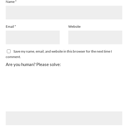
Name
*
Email
*
Website
Save my name, email, and website in this browser for the next time I
comment.
Are you human? Please solve: