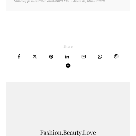
Sadržaj je autorsko vlasništvo FBL Creative, Mannheim.
Share
Fashion.Beauty.Love