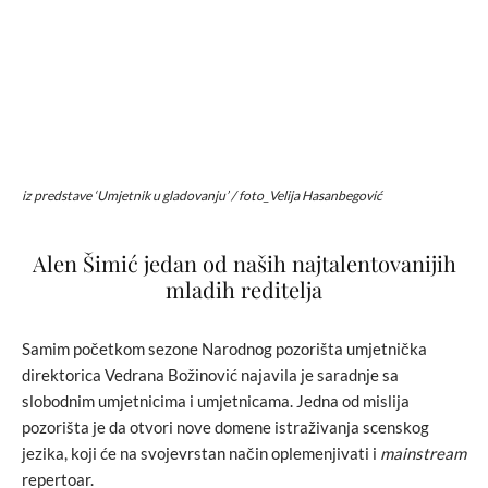
iz predstave ‘Umjetnik u gladovanju’ / foto_Velija Hasanbegović
Alen Šimić jedan od naših najtalentovanijih
mladih reditelja
Samim početkom sezone Narodnog pozorišta umjetnička
direktorica Vedrana Božinović najavila je saradnje sa
slobodnim umjetnicima i umjetnicama. Jedna od mislija
pozorišta je da otvori nove domene istraživanja scenskog
jezika, koji će na svojevrstan način oplemenjivati i
mainstream
repertoar.