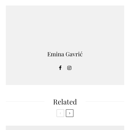
Emina Gavrić
Related