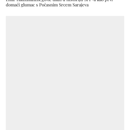
domaći glumac s Počasnim Srcem Sarajeva