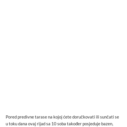
Pored predivne tarase na kojoj ćete doručkovati ili sunčati se
u toku dana ovaj rijad sa 10 soba također posjeduje bazen,