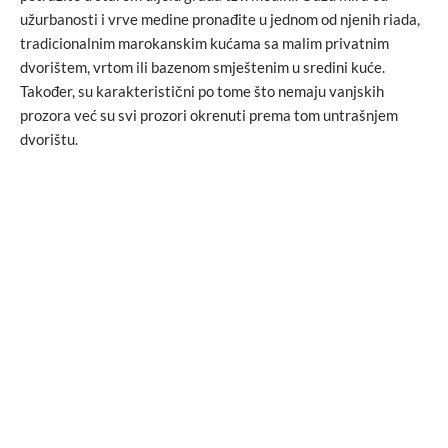
užurbanosti i vrve medine pronađite u jednom od njenih riada,
tradicionalnim marokanskim kućama sa malim privatnim
dvorištem, vrtom ili bazenom smještenim u sredini kuće.
Također, su karakteristični po tome što nemaju vanjskih
prozora već su svi prozori okrenuti prema tom untrašnjem
dvorištu.