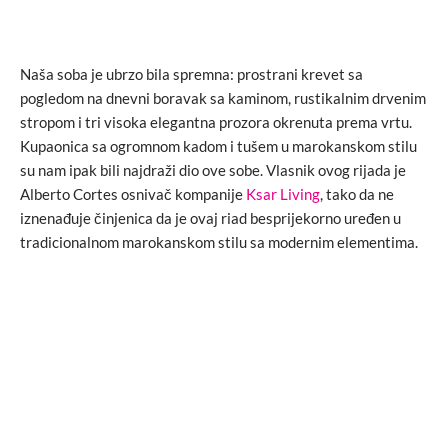
Naša soba je ubrzo bila spremna: prostrani krevet sa
pogledom na dnevni boravak sa kaminom, rustikalnim drvenim
stropom i tri visoka elegantna prozora okrenuta prema vrtu.
Kupaonica sa ogromnom kadom i tušem u marokanskom stilu
su nam ipak bili najdraži dio ove sobe. Vlasnik ovog rijada je
Alberto Cortes osnivač kompanije
Ksar Living
, tako da ne
iznenađuje činjenica da je ovaj riad besprijekorno uređen u
tradicionalnom marokanskom stilu sa modernim elementima.