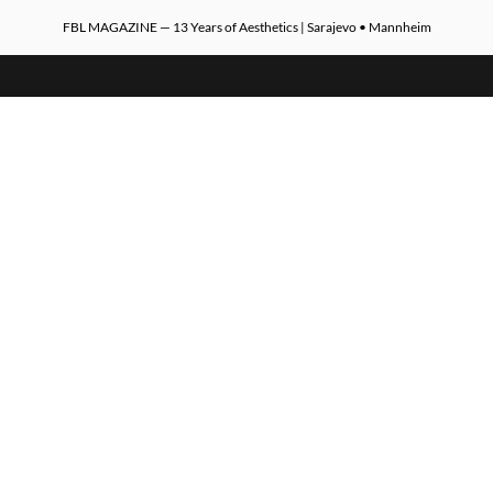
FBL MAGAZINE — 13 Years of Aesthetics | Sarajevo • Mannheim