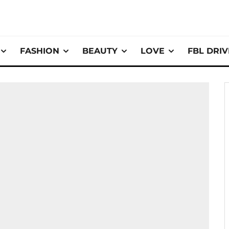
FASHION
BEAUTY
LOVE
FBL DRI