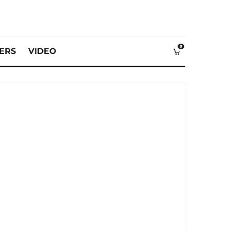
0
VERS
VIDEO