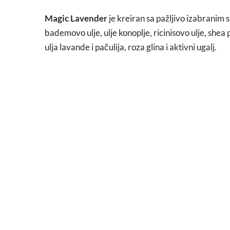
Magic Lavender
je kreiran sa pažljivo izabranim s
bademovo ulje, ulje konoplje, ricinisovo ulje, she
ulja lavande i pačulija, roza glina i aktivni ugalj.