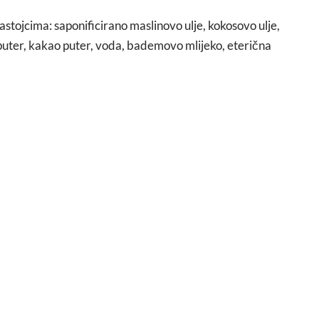
astojcima: saponificirano maslinovo ulje, kokosovo ulje,
a puter, kakao puter, voda, bademovo mlijeko, eterična