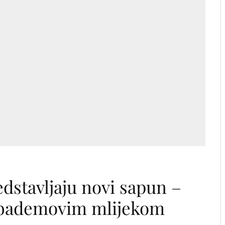
dstavljaju novi sapun –
bademovim mlijekom