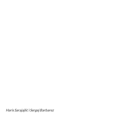
Haris Sarajajlić i Sergej Barbarez