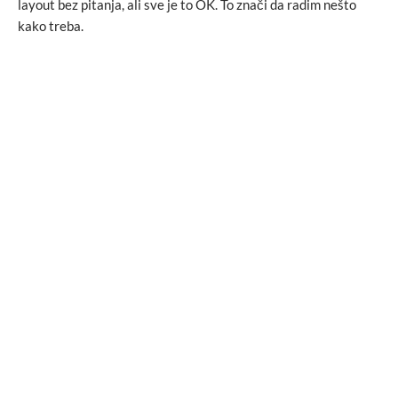
layout bez pitanja, ali sve je to OK. To znači da radim nešto
kako treba.