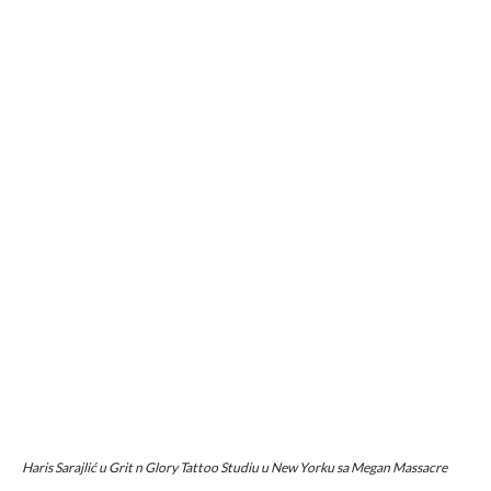
Haris Sarajlić u Grit n Glory Tattoo Studiu u New Yorku sa Megan Massacre