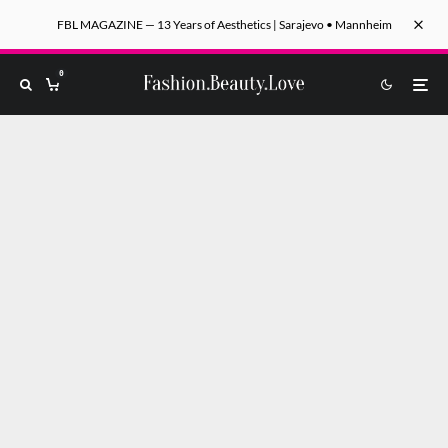
FBL MAGAZINE — 13 Years of Aesthetics | Sarajevo • Mannheim
0