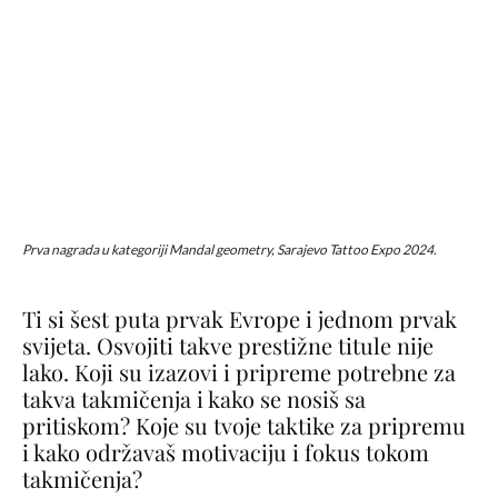
Prva nagrada u kategoriji Mandal geometry, Sarajevo Tattoo Expo 2024.
Ti si šest puta prvak Evrope i jednom prvak
svijeta. Osvojiti takve prestižne titule nije
lako. Koji su izazovi i pripreme potrebne za
takva takmičenja i kako se nosiš sa
pritiskom? Koje su tvoje taktike za pripremu
i kako održavaš motivaciju i fokus tokom
takmičenja?