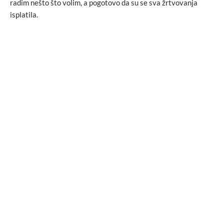
radim nešto što volim, a pogotovo da su se sva žrtvovanja
isplatila.