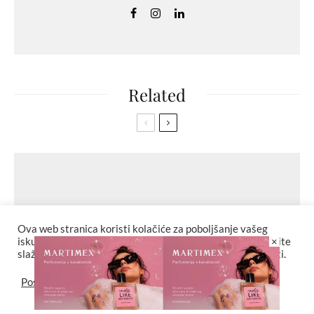
Related
Ova web stranica koristi kolačiće za poboljšanje vašeg
×
iskustva. Za potpunu funkcionalnost web stranice odaberite
slažem se sa postavkama kolačića i politikama privatnosti.
Postavke
Slažem se