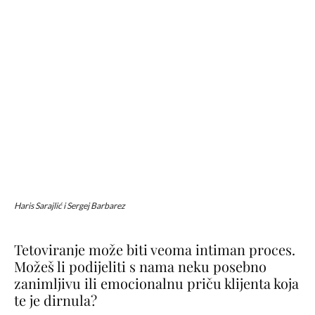
Haris Sarajlić i Sergej Barbarez
Tetoviranje može biti veoma intiman proces.
Možeš li podijeliti s nama neku posebno
zanimljivu ili emocionalnu priču klijenta koja
te je dirnula?