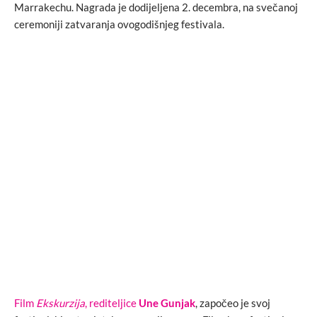
Marrakechu. Nagrada je dodijeljena 2. decembra, na svečanoj
ceremoniji zatvaranja ovogodišnjeg festivala.
Film
Ekskurzija
, rediteljice
Une Gunjak
, započeo je svoj