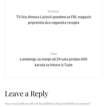
Previous
TV lice Almasa Lazović posebno za FBL magazin
pripremila dva veganska recepta
Next
Lumiwings za manje od 24 sata prodao 600
karata za letove iz Tuzle
Leave a Reply
Your email address will not be published.
Required fields are marked
*