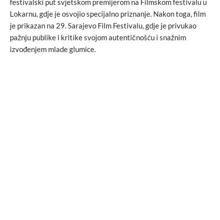
festivalski put svjetskom premijerom na Filmskom festivalu u
Lokarnu, gdje je osvojio specijalno priznanje. Nakon toga, film
je prikazan na 29. Sarajevo Film Festivalu, gdje je privukao
pažnju publike i kritike svojom autentičnošću i snažnim
izvođenjem mlade glumice.