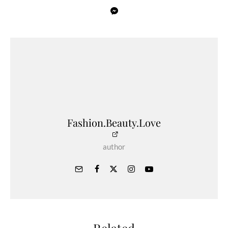
Fashion.Beauty.Love
author