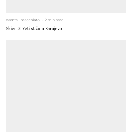
events
macchiato
·
2 min read
Skier & Yeti stižu u Sarajevo