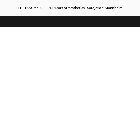
FBL MAGAZINE — 13 Years of Aesthetics | Sarajevo • Mannheim