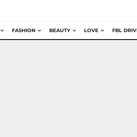
FASHION
BEAUTY
LOVE
FBL DRI