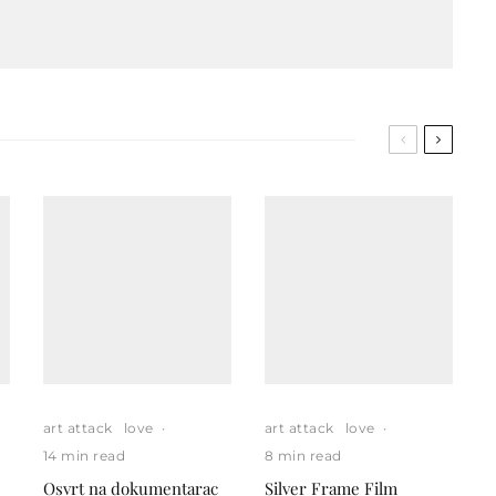
art attack
love
·
art attack
love
·
14 min read
8 min read
Osvrt na dokumentarac
Silver Frame Film