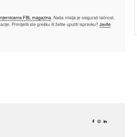
smjernicama FBL magazina
. Naša misija je osigurati tačnost,
cije. Primijetili ste grešku ili želite uputiti ispravku?
Javite