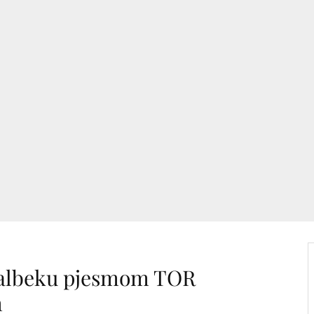
Malbeku pjesmom TOR
m