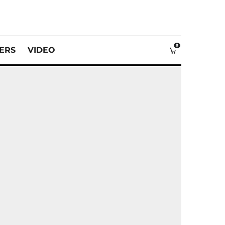
0
VERS
VIDEO