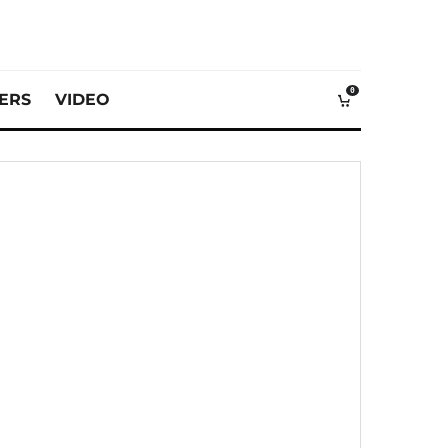
0
VERS
VIDEO