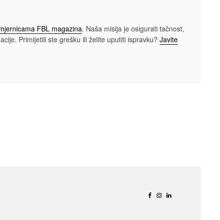
smjernicama FBL magazina
. Naša misija je osigurati tačnost,
cije. Primijetili ste grešku ili želite uputiti ispravku?
Javite