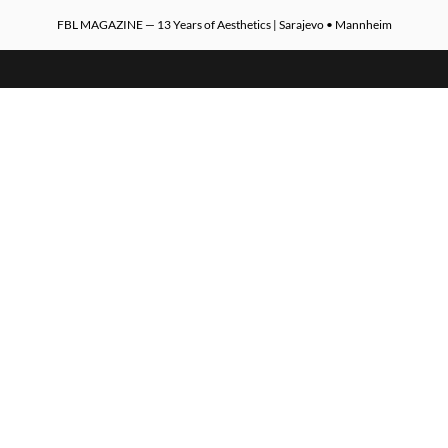
FBL MAGAZINE — 13 Years of Aesthetics | Sarajevo • Mannheim