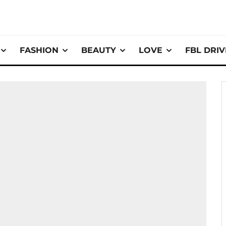
FASHION
BEAUTY
LOVE
FBL DRI