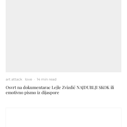
art attack
love
·
14 min read
Osvrt na dokumentarac Lejle Zvizdić NAJDUBLJI SKOK ili
emotivno pismo iz dijaspore