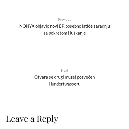
Previous
NONYX objavio novi EP, posebno ističe saradnju
sa pokretom Huškanje
Next
Otvara se drugi muzej posvećen
Hundertwasseru
Leave a Reply