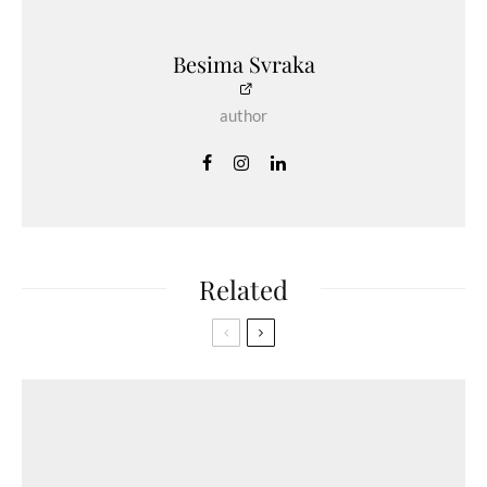
Besima Svraka
author
Related