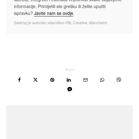
informacije. Primijetili ste grešku ili želite uputiti
ispravku?
Javite nam se ovdje
.
Sadržaj je autorsko vlasništvo FBL Creative, Mannheim.
Share