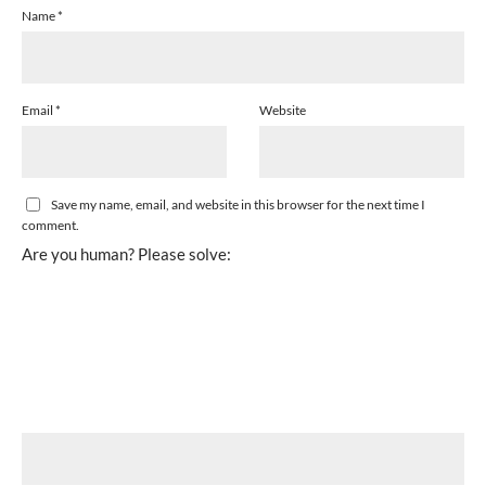
Name
*
Email
*
Website
Save my name, email, and website in this browser for the next time I
comment.
Are you human? Please solve: