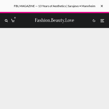
FBL MAGAZINE — 13 Years of Aesthetics | Sarajevo • Mannheim
0