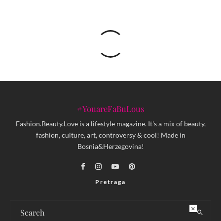
#YouareFaBuLous
Fashion.Beauty.Love is a lifestyle magazine. It's a mix of beauty,
fashion, culture, art, controversy & cool! Made in
Bosnia&Herzegovina!
Pretraga
×