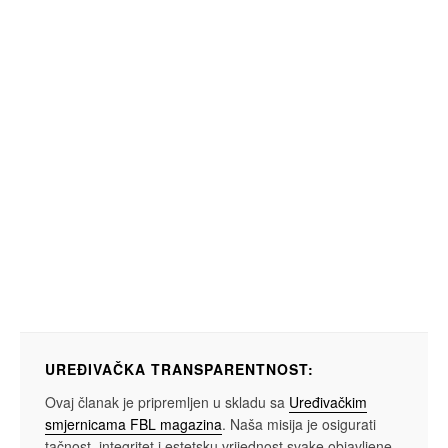
UREĐIVAČKA TRANSPARENTNOST:
Ovaj članak je pripremljen u skladu sa
Uređivačkim
smjernicama FBL magazina
. Naša misija je osigurati
tačnost, integritet i estetsku vrijednost svake objavljene