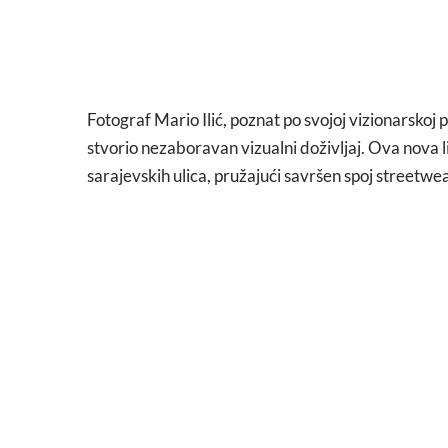
Fotograf Mario Ilić, poznat po svojoj vizionarskoj
stvorio nezaboravan vizualni doživljaj. Ova nova li
sarajevskih ulica, pružajući savršen spoj streetwear 