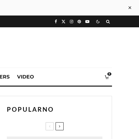
0
VERS
VIDEO
POPULARNO