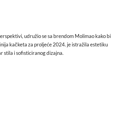
 perspektivi, udružio se sa brendom Molimao kako bi
nija kačketa za proljeće 2024. je istražila estetiku
stila i sofisticiranog dizajna.