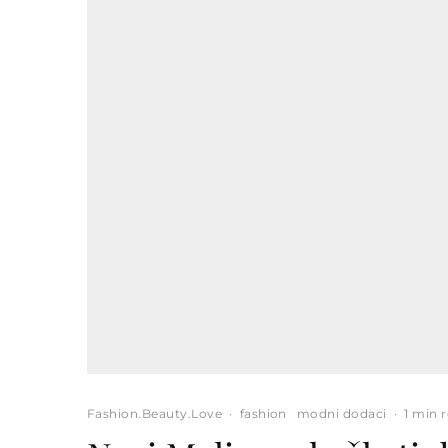
Fashion.Beauty.Love
·
fashion
modni dodaci
·
1 min 