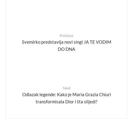
Previous
Svemirko predstavlja novi singl JA TE VODIM
DO DNA
Next
Odlazak legende: Kako je Maria Grazia Chiuri
transformisala Dior i šta slijedi?