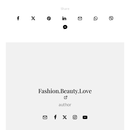
Share
Fashion.Beauty.Love
author