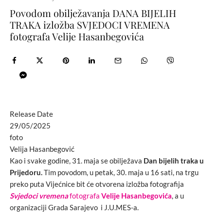
Povodom obilježavanja DANA BIJELIH
TRAKA izložba SVJEDOCI VREMENA
fotografa Velije Hasanbegovića
Release Date
29/05/2025
foto
Velija Hasanbegović
Kao i svake godine, 31. maja se obilježava
Dan bijelih traka u
Prijedoru.
Tim povodom, u petak, 30. maja u 16 sati, na trgu
preko puta Vijećnice bit će otvorena izložba fotografija
Svjedoci vremena
fotografa
Velije Hasanbegovića
, a u
organizaciji Grada Sarajevo i J.U.MES-a.