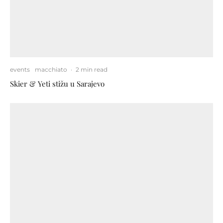
events
macchiato
·
2 min read
Skier & Yeti stižu u Sarajevo