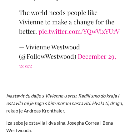
The world needs people like
Vivienne to make a change for the
better.
pic.twitter.com/YQwVixYUrV
— Vivienne Westwood
(@FollowWestwood)
December 29,
2022
Nastavit ću dalje s Vivienne u srcu. Radili smo do kraja i
ostavila mi je toga s čim moram nastaviti. Hvala ti, draga,
rekao je Andreas Kronthaler.
Iza sebe je ostavila i dva sina, Josepha Correa i Bena
Westwooda.