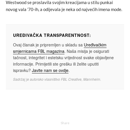
Westwood se proslavila svojim kreacijama u stilu punkai
novog vala ’70-ih, a odijevala je neka od najvećih imena mode.
UREĐIVAČKA TRANSPARENTNOST:
Ovaj članak je pripremljen u skladu sa
Uređivačkim
smjernicama FBL magazina
. Naša misija je osigurati
tačnost, integritet i estetsku vrijednost svake objavljene
informacije. Primijetili ste grešku ili želite uputiti
ispravku?
Javite nam se ovdje
.
Sadržaj je autorsko vlasništvo FBL Creative, Mannheim.
Share