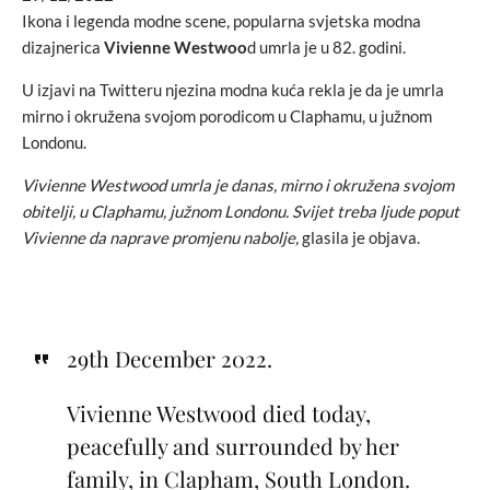
Ikona i legenda modne scene, popularna svjetska modna
dizajnerica
Vivienne Westwoo
d umrla je u 82. godini.
U izjavi na Twitteru njezina modna kuća rekla je da je umrla
mirno i okružena svojom porodicom u Claphamu, u južnom
Londonu.
Vivienne Westwood umrla je danas, mirno i okružena svojom
obitelji, u Claphamu, južnom Londonu. Svijet treba ljude poput
Vivienne da naprave promjenu nabolje,
glasila je objava.
29th December 2022.
Vivienne Westwood died today,
peacefully and surrounded by her
family, in Clapham, South London.