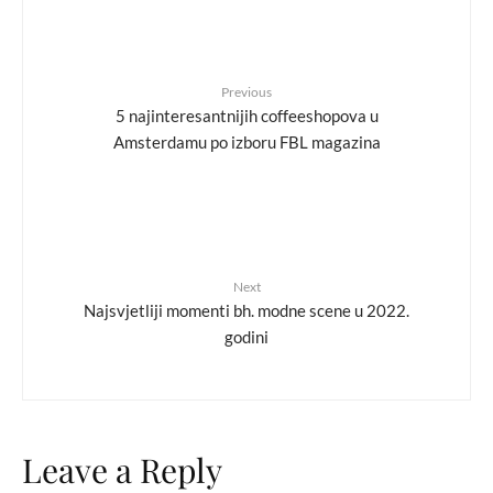
Previous
5 najinteresantnijih coffeeshopova u
Amsterdamu po izboru FBL magazina
Next
Najsvjetliji momenti bh. modne scene u 2022.
godini
Leave a Reply