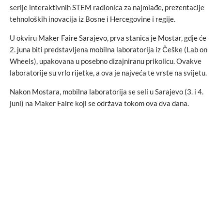
serije interaktivnih STEM radionica za najmlađe, prezentacije
tehnoloških inovacija iz Bosne i Hercegovine i regije.
U okviru Maker Faire Sarajevo, prva stanica je Mostar, gdje će
2. juna biti predstavljena mobilna laboratorija iz Češke (Lab on
Wheels), upakovana u posebno dizajniranu prikolicu. Ovakve
laboratorije su vrlo rijetke, a ova je najveća te vrste na svijetu.
Nakon Mostara, mobilna laboratorija se seli u Sarajevo (3. i 4.
juni) na Maker Faire koji se održava tokom ova dva dana.