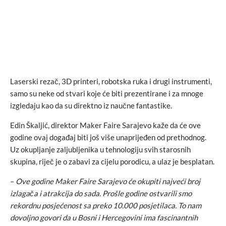
Laserski rezač, 3D printeri, robotska ruka i drugi instrumenti,
samo su neke od stvari koje će biti prezentirane i za mnoge
izgledaju kao da su direktno iz naučne fantastike.
Edin Škaljić, direktor Maker Faire Sarajevo kaže da će ove
godine ovaj događaj biti još više unaprijeđen od prethodnog.
Uz okupljanje zaljubljenika u tehnologiju svih starosnih
skupina, riječ je o zabavi za cijelu porodicu, a ulaz je besplatan.
–
Ove godine Maker Faire Sarajevo će okupiti najveći broj
izlagača i atrakcija do sada. Prošle godine ostvarili smo
rekordnu posjećenost sa preko 10.000 posjetilaca. To nam
dovoljno govori da u Bosni i Hercegovini ima fascinantnih