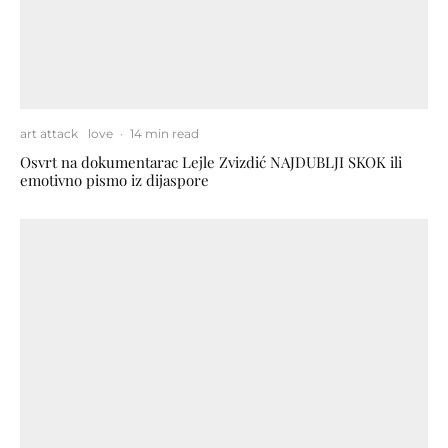
art attack
love
·
14 min read
Osvrt na dokumentarac Lejle Zvizdić NAJDUBLJI SKOK ili
emotivno pismo iz dijaspore