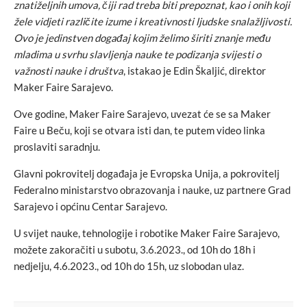
znatiželjnih umova, čiji rad treba biti prepoznat, kao i onih koji
žele vidjeti različite izume i kreativnosti ljudske snalažljivosti.
Ovo je jedinstven događaj kojim želimo širiti znanje među
mladima u svrhu slavljenja nauke te podizanja svijesti o
važnosti nauke i društva
, istakao je Edin Škaljić, direktor
Maker Faire Sarajevo.
Ove godine, Maker Faire Sarajevo, uvezat će se sa Maker
Faire u Beču, koji se otvara isti dan, te putem video linka
proslaviti saradnju.
Glavni pokrovitelj događaja je Evropska Unija, a pokrovitelj
Federalno ministarstvo obrazovanja i nauke, uz partnere Grad
Sarajevo i općinu Centar Sarajevo.
U svijet nauke, tehnologije i robotike Maker Faire Sarajevo,
možete zakoračiti u subotu, 3.6.2023., od 10h do 18h i
nedjelju, 4.6.2023., od 10h do 15h, uz slobodan ulaz.