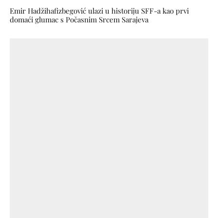
Emir Hadžihafizbegović ulazi u historiju SFF-a kao prvi
domaći glumac s Počasnim Srcem Sarajeva