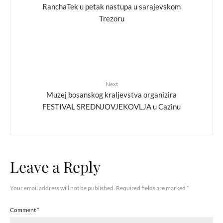
RanchaTek u petak nastupa u sarajevskom
Trezoru
Next
Muzej bosanskog kraljevstva organizira
FESTIVAL SREDNJOVJEKOVLJA u Cazinu
Leave a Reply
Your email address will not be published.
Required fields are marked
*
Comment
*