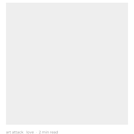
art attack
love
·
2 min read