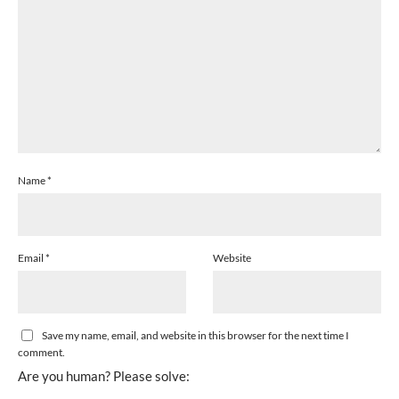
Name
*
Email
*
Website
Save my name, email, and website in this browser for the next time I
comment.
Are you human? Please solve: