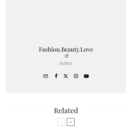
Fashion.Beauty.Love
author
Related