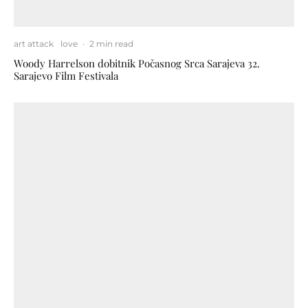
art attack
love
·
2 min read
Woody Harrelson dobitnik Počasnog Srca Sarajeva 32.
Sarajevo Film Festivala