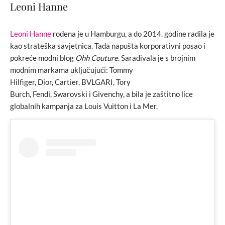
Leoni Hanne
Leoni Hanne
rođena je u Hamburgu, a do 2014. godine radila je
kao strateška savjetnica. Tada napušta korporativni posao i
pokreće modni blog
Ohh Couture
. Sarađivala je s brojnim
modnim markama uključujući: Tommy
Hilfiger, Dior, Cartier, BVLGARI, Tory
Burch, Fendi, Swarovski i Givenchy, a bila je zaštitno lice
globalnih kampanja za Louis Vuitton i La Mer.