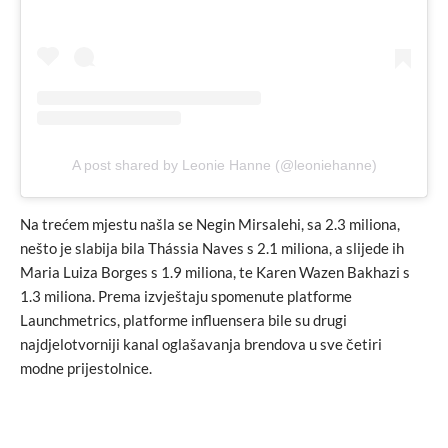
A post shared by Leonie Hanne (@leoniehanne)
Na trećem mjestu našla se Negin Mirsalehi, sa 2.3 miliona,
nešto je slabija bila Thássia Naves s 2.1 miliona, a slijede ih
Maria Luiza Borges s 1.9 miliona, te Karen Wazen Bakhazi s
1.3 miliona. Prema izvještaju spomenute platforme
Launchmetrics, platforme influensera bile su drugi
najdjelotvorniji kanal oglašavanja brendova u sve četiri
modne prijestolnice.