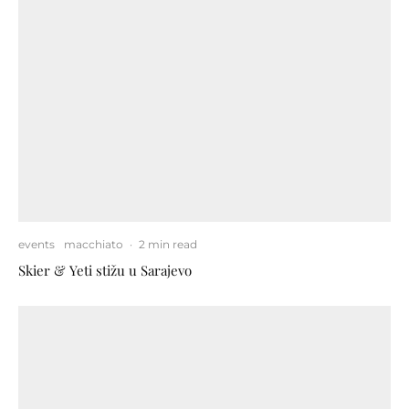
events
macchiato
·
2 min read
Skier & Yeti stižu u Sarajevo