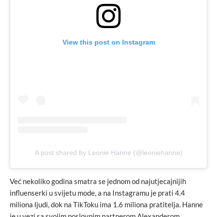
View this post on Instagram
A post shared by Leonie Hanne (@leoniehanne)
Već nekoliko godina smatra se jednom od najutjecajnijih
influenserki u svijetu mode, a na Instagramu je prati 4.4
miliona ljudi, dok na TikToku ima 1.6 miliona pratitelja. Hanne
je u vezi sa svojim poslovnim partnerom Alexanderom