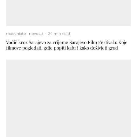
macchiato
novosti
·
24 min read
Vodič kroz Sarajevo za vrijeme Sarajevo Film Festivala: Koje
filmove pogledati, gdje popiti kafu i kako doživjeti grad