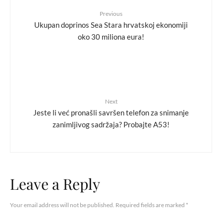
Previous
Ukupan doprinos Sea Stara hrvatskoj ekonomiji
oko 30 miliona eura!
Next
Jeste li već pronašli savršen telefon za snimanje
zanimljivog sadržaja? Probajte A53!
Leave a Reply
Your email address will not be published.
Required fields are marked
*