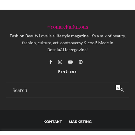
#YouareFaBuLous
Fashion.Beauty.Love is a lifestyle magazine. It's a mix of beauty,
fashion, culture, art, controversy & cool! Made in
Bosnia&Herzegovina!
Pretraga
×
KONTAKT
MARKETING
USLOVI KORIŠTENJA I UREĐIVAČKE SMJERNICE