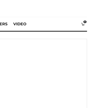
0
VERS
VIDEO