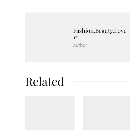
Fashion.Beauty.Love
author
Related