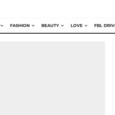
FASHION
BEAUTY
LOVE
FBL DRI