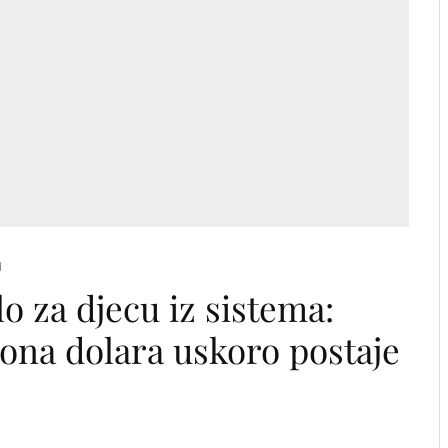
d
lo za djecu iz sistema:
iona dolara uskoro postaje