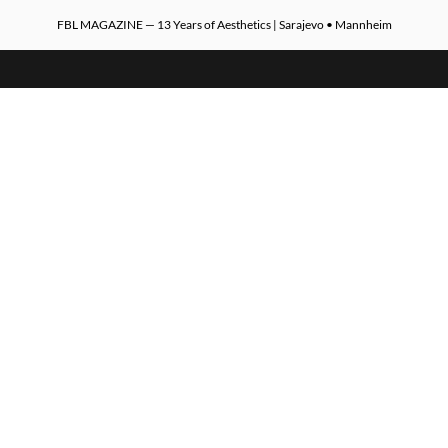
FBL MAGAZINE — 13 Years of Aesthetics | Sarajevo • Mannheim