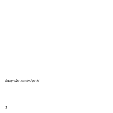
fotografija_Jasmin Agović
2