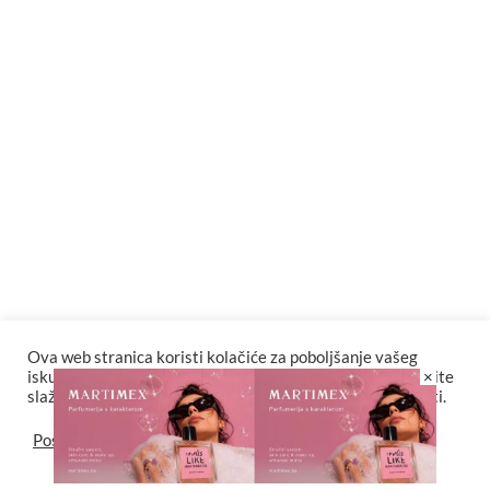
Ova web stranica koristi kolačiće za poboljšanje vašeg
×
iskustva. Za potpunu funkcionalnost web stranice odaberite
slažem se sa postavkama kolačića i politikama privatnosti.
Postavke
Slažem se