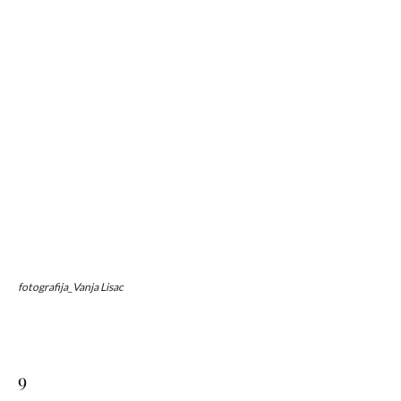
fotografija_Vanja Lisac
9