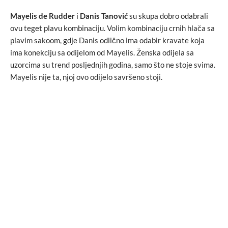
Mayelis de Rudder
i
Danis Tanović
su skupa dobro odabrali
ovu teget plavu kombinaciju. Volim kombinaciju crnih hlača sa
plavim sakoom, gdje Danis odlično ima odabir kravate koja
ima konekciju sa odijelom od Mayelis. Ženska odijela sa
uzorcima su trend posljednjih godina, samo što ne stoje svima.
Mayelis nije ta, njoj ovo odijelo savršeno stoji.