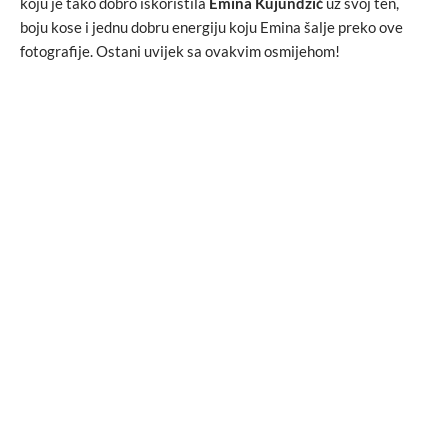
koju je tako dobro iskoristila
Emina Kujundžić
uz svoj ten,
boju kose i jednu dobru energiju koju Emina šalje preko ove
fotografije. Ostani uvijek sa ovakvim osmijehom!