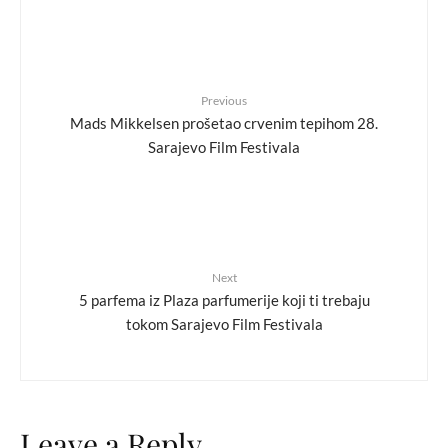
Previous
Mads Mikkelsen prošetao crvenim tepihom 28.
Sarajevo Film Festivala
Next
5 parfema iz Plaza parfumerije koji ti trebaju
tokom Sarajevo Film Festivala
Leave a Reply