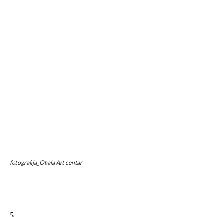
fotografija_Obala Art centar
5