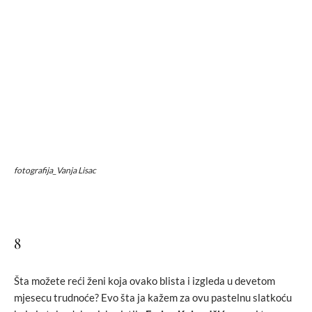
fotografija_Vanja Lisac
8
Šta možete reći ženi koja ovako blista i izgleda u devetom
mjesecu trudnoće? Evo šta ja kažem za ovu pastelnu slatkoću