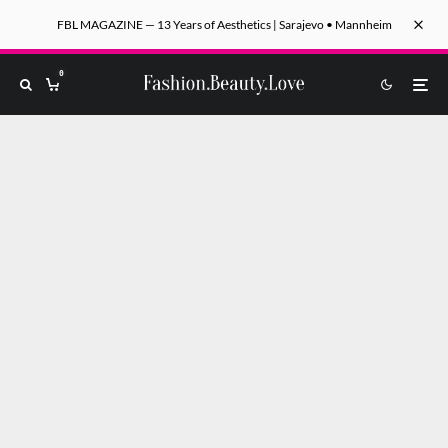
FBL MAGAZINE — 13 Years of Aesthetics | Sarajevo • Mannheim
0