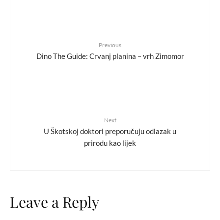
Previous
Dino The Guide: Crvanj planina – vrh Zimomor
Next
U Škotskoj doktori preporučuju odlazak u
prirodu kao lijek
Leave a Reply