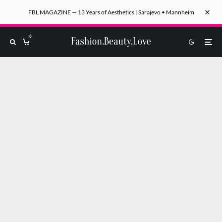
FBL MAGAZINE — 13 Years of Aesthetics | Sarajevo • Mannheim
0