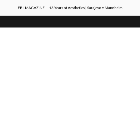
FBL MAGAZINE — 13 Years of Aesthetics | Sarajevo • Mannheim