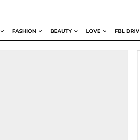
FASHION
BEAUTY
LOVE
FBL DRI