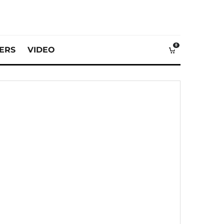
0
VERS
VIDEO