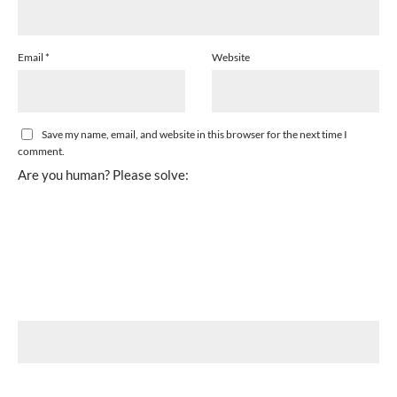
Email
*
Website
Save my name, email, and website in this browser for the next time I
comment.
Are you human? Please solve: