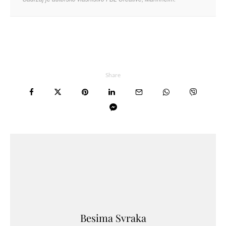
Share
Besima Svraka