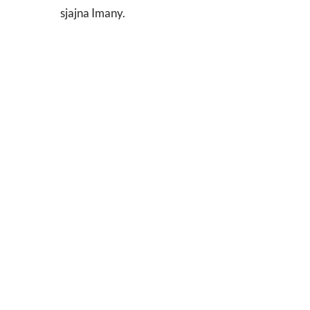
sjajna Imany.