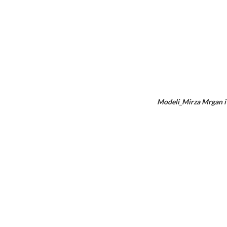
Modeli_Mirza Mrgan i