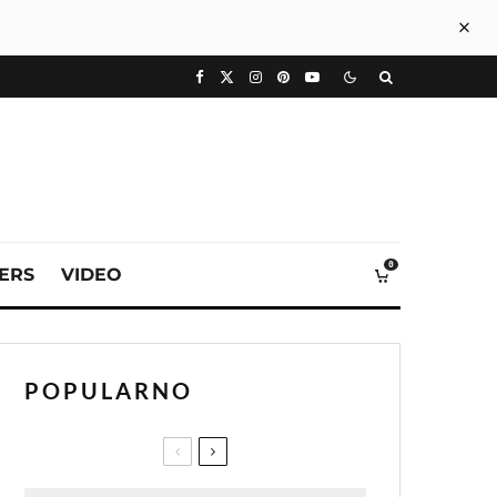
0
VERS
VIDEO
POPULARNO