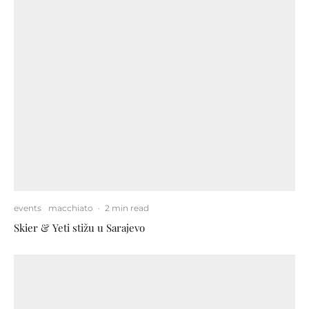
events
macchiato
·
2 min read
Skier & Yeti stižu u Sarajevo