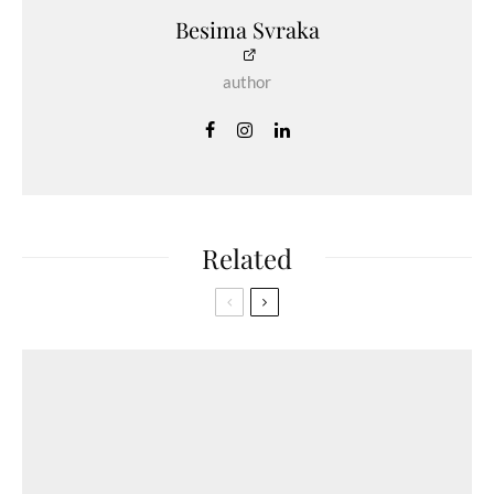
Besima Svraka
author
Related