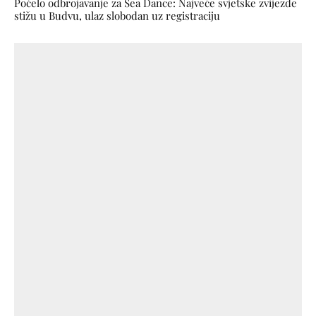
Počelo odbrojavanje za Sea Dance: Najveće svjetske zvijezde
stižu u Budvu, ulaz slobodan uz registraciju