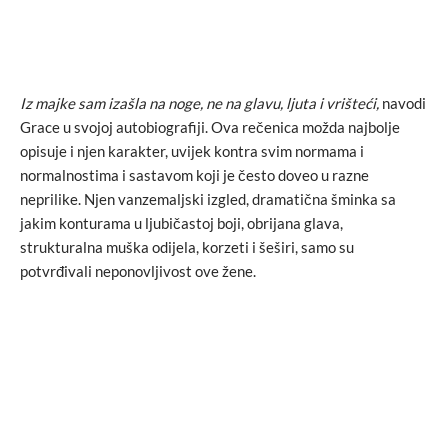
Iz majke sam izašla na noge, ne na glavu, ljuta i vrišteći,
navodi
Grace u svojoj autobiografiji. Ova rečenica možda najbolje
opisuje i njen karakter, uvijek kontra svim normama i
normalnostima i sastavom koji je često doveo u razne
neprilike. Njen vanzemaljski izgled, dramatična šminka sa
jakim konturama u ljubičastoj boji, obrijana glava,
strukturalna muška odijela, korzeti i šeširi, samo su
potvrđivali neponovljivost ove žene.