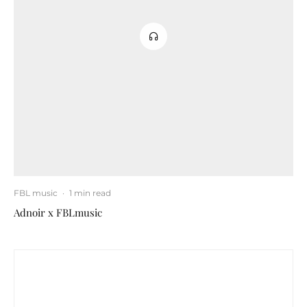
FBL music
·
1 min read
Adnoir x FBLmusic