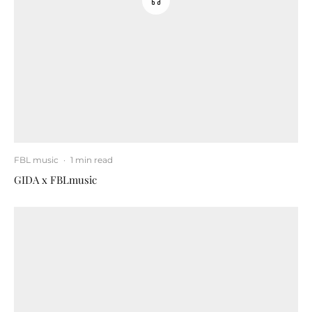
FBL music
·
1 min read
GIDA x FBLmusic