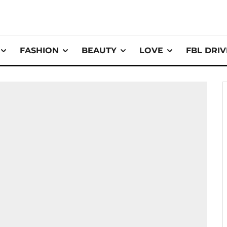
FASHION
BEAUTY
LOVE
FBL DRI