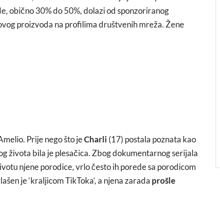
ade, obično 30% do 50%, dolazi od sponzoriranog
hovog proizvoda na profilima društvenih mreža. Žene
Amelio. Prije nego što je
Charli
(17) postala poznata kao
g života bila je plesačica. Zbog dokumentarnog serijala
ivotu njene porodice, vrlo često ih porede sa porodicom
lašen je ‘kraljicom TikToka’, a njena zarada
prošle