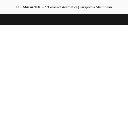
FBL MAGAZINE — 13 Years of Aesthetics | Sarajevo • Mannheim