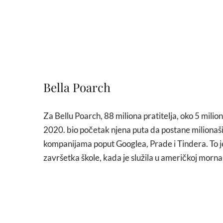
Bella Poarch
Za Bellu Poarch, 88 miliona pratitelja, oko 5 milion
2020. bio početak njena puta da postane milionaši
kompanijama poput Googlea, Prade i Tindera. To je 
završetka škole, kada je služila u američkoj morn