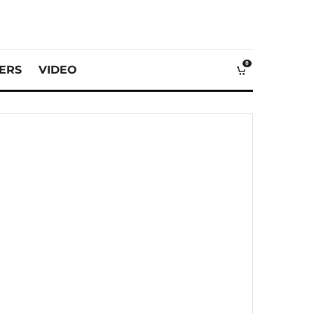
0
VERS
VIDEO