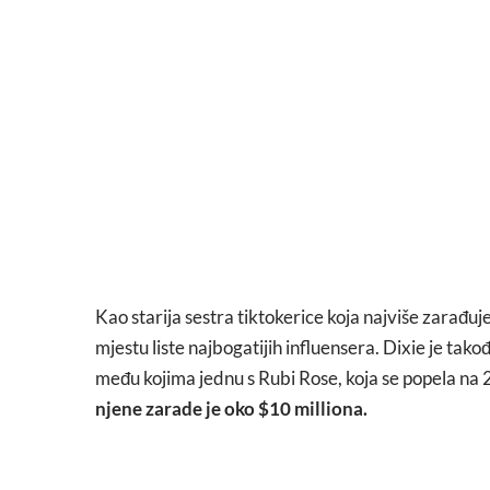
Kao starija sestra tiktokerice koja najviše zarađuje,
mjestu liste najbogatijih influensera. Dixie je tak
među kojima jednu s Rubi Rose, koja se popela na 
njene zarade je oko $10 milliona.